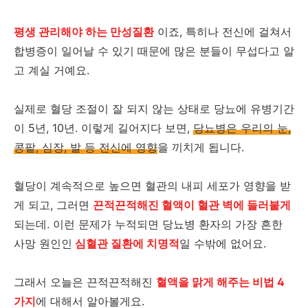
평생 관리해야 하는 만성질환
이죠, 특히나 전신에 걸쳐서
합병증이 일어날 수 있기 때문에 많은 분들이 무섭다고 알
고 계실 거예요.
실제로 혈당 조절이 잘 되지 않는 상태로 당뇨에 유병기간
이 5년, 10년. 이렇게 길어지다 보면,
당뇨병은 우리의 눈,
콩팥, 심장, 발 등 전신에 영향
을 끼치게 됩니다.
혈당이 계속적으로 높으면 혈관의 내피 세포가 영향을 받
게 되고, 그러면
끈적끈적해진 혈액이 혈관 벽에 들러붙게
되는데. 이런 문제가 누적되면 당뇨병 환자의 가장 흔한
사망 원인인
심혈관 질환에 치명적
일 수밖에 없어요.
그래서 오늘은 끈적끈적해진
혈액을 맑게 해주는 비법 4
가지
에 대해서 알아볼게요.