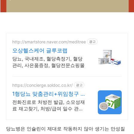
http://smartstore.naver.com/meditree
광고
오상헬스케어 글루코랩
당뇨, 국내제조, 혈당측정기, 혈당
관리, 사은품증정, 혈당전문쇼핑몰
https://concierge.soldoc.co.kr/
광고
1형당뇨 맞춤관리+위임청구 재
처방 주기 무료알림
전화진료로 처방전 발급, 소모성재
료 재고찾기, 처방/급여 일수 관리
도와드립니다.
당뇨병은 인슐린이 제대로 작동하지 않아 생기는 만성질