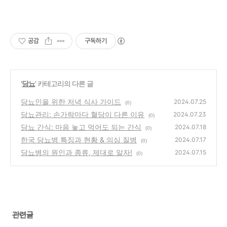
공감
구독하기
'
당뇨
' 카테고리의 다른 글
당뇨인을 위한 저녁 식사 가이드
2024.07.25
(0)
당뇨관리: 손가락마다 혈당이 다른 이유
2024.07.23
(0)
당뇨 간식: 마음 놓고 먹어도 되는 간식
2024.07.18
(0)
한국 당뇨병 특징과 현황 & 의심 질병
2024.07.17
(0)
당뇨병의 원인과 종류, 제대로 알자!
2024.07.15
(0)
관련글