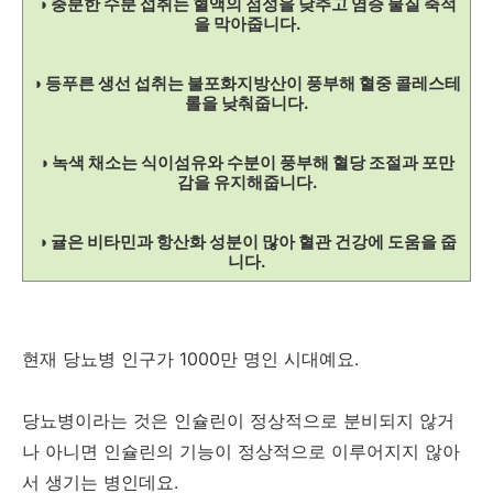
◑ 충분한 수분 섭취는 혈액의 점성을 낮추고 염증 물질 축적
을 막아줍니다.
◑ 등푸른 생선 섭취는 불포화지방산이 풍부해 혈중 콜레스테
롤을 낮춰줍니다.
◑ 녹색 채소는 식이섬유와 수분이 풍부해 혈당 조절과 포만
감을 유지해줍니다.
◑ 귤은 비타민과 항산화 성분이 많아 혈관 건강에 도움을 줍
니다.
현재 당뇨병 인구가 1000만 명인 시대예요.
당뇨병이라는 것은 인슐린이 정상적으로 분비되지 않거
나 아니면 인슐린의 기능이 정상적으로 이루어지지 않아
서 생기는 병인데요.