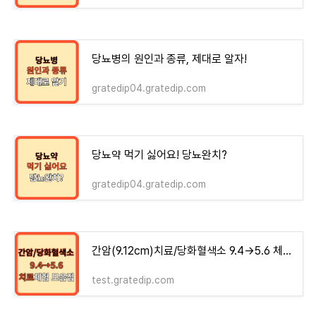
당뇨병의 원인과 종류, 제대로 알자!
gratedip04.gratedip.com
당뇨약 먹기 싫어요! 당뇨완치?
gratedip04.gratedip.com
간암(9.12cm)치료/당화혈색소 9.4→5.6 체험기 모음집 - money-health
test.gratedip.com