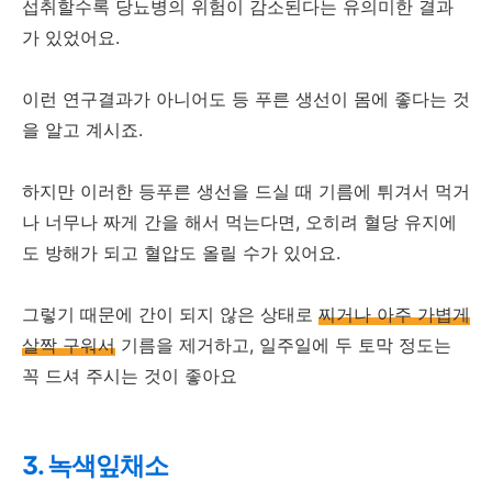
섭취할수록 당뇨병의 위험이 감소된다는 유의미한 결과
가 있었어요.
이런 연구결과가 아니어도 등 푸른 생선이 몸에 좋다는 것
을 알고 계시죠.
하지만 이러한 등푸른 생선을 드실 때 기름에 튀겨서 먹거
나 너무나 짜게 간을 해서 먹는다면, 오히려 혈당 유지에
도 방해가 되고 혈압도 올릴 수가 있어요.
그렇기 때문에 간이 되지 않은 상태로
찌거나 아주 가볍게
살짝 구워서
기름을 제거하고, 일주일에 두 토막 정도는
꼭 드셔 주시는 것이 좋아요
3. 녹색잎채소