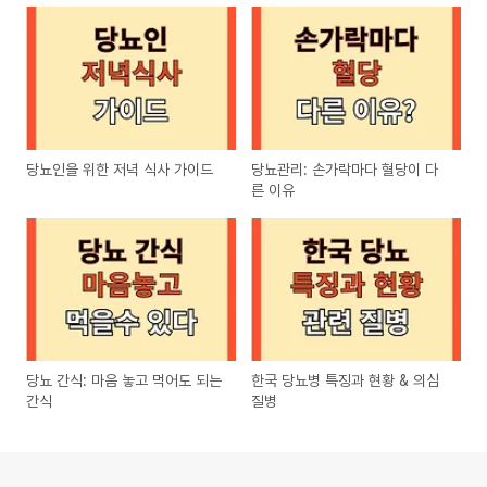
당뇨인을 위한 저녁 식사 가이드
당뇨관리: 손가락마다 혈당이 다
른 이유
당뇨 간식: 마음 놓고 먹어도 되는
한국 당뇨병 특징과 현황 & 의심
간식
질병