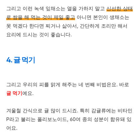
그리고 이런 녹색 잎채소는 열을 가하지 말고
신선한 상태
로 쌈을 해 먹는 것이 제일 좋고
아니면 본인이 생채소는
못 먹겠다 한다면 찌거나 삶아서, 간단하게 조리만 해서
요리에 드시는 것이 좋습니다.
4. 귤 먹기
그리고 우리의 피를 맑게 해주는 네 번째 비법은요. 바로
귤 먹기
예요.
겨울철 간식으로 귤 많이 드시죠. 특히 감귤류에는 비타민
P라고 불리는 폴리보노이드, 60여 종의 성분이 함유돼 있
어요.