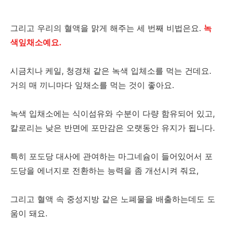
그리고 우리의 혈액을 맑게 해주는 세 번째 비법은요.
녹
색잎채소예요.
시금치나 케일, 청경채 같은 녹색 입체소를 먹는 건데요.
거의 매 끼니마다 잎채소를 먹는 것이 좋아요.
녹색 입채소에는 식이섬유와 수분이 다량 함유되어 있고,
칼로리는 낮은 반면에 포만감은 오랫동안 유지가 됩니다.
특히 포도당 대사에 관여하는 마그네슘이 들어있어서 포
도당을 에너지로 전환하는 능력을 좀 개선시켜 줘요,
그리고 혈액 속 중성지방 같은 노폐물을 배출하는데도 도
움이 돼요.