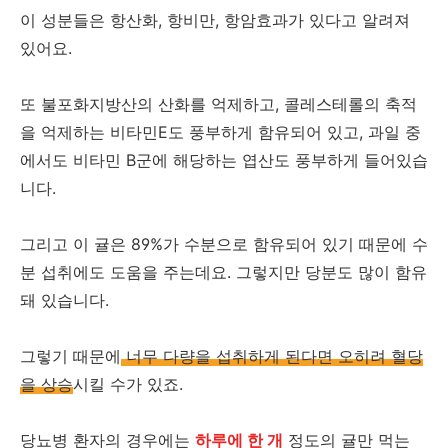
이 성분들은 항산화, 항비만, 항암효과가 있다고 알려져
있어요.
또 불포화지방산의 산화를 억제하고, 콜레스테롤의 축적
을 억제하는 비타민E도 풍부하게 함유되어 있고, 과일 중
에서도 비타민 B군에 해당하는 엽산도 풍부하게 들어있습
니다.
그리고 이 귤은 89%가 수분으로 함유되어 있기 때문에 수
분 섭취에도 도움을 주는데요. 그렇지만 당분도 많이 함유
돼 있습니다.
그렇기 때문에
너무 다량을 섭취하게 된다면 오히려 혈당
을 상승
시킬 수가 있죠.
당뇨병 환자의 경우에는
하루에 한 개
정도의 귤만 먹는