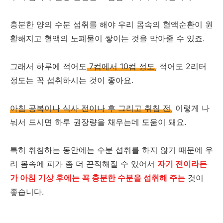
충분한 양의 수분 섭취를 해야 우리 몸속의 혈액순환이 원
활해지고 혈액의 노폐물이 쌓이는 것을 막아줄 수 있죠.
그래서 하루에 적어도
7컵에서 10컵 정도
, 적어도 2리터
정도는 꼭 섭취하시는 것이 좋아요.
아침 공복이나 식사 전이나 후 그리고 취침 전
, 이렇게 나
눠서 드시면 하루 권장량을 채우는데 도움이 돼요.
특히 취침하는 동안에는 수분 섭취를 하지 않기 때문에 우
리 몸속에 피가 좀 더 끈적해질 수 있어서
자기 전이라든
가 아침 기상 후에는 꼭 충분한 수분을 섭취해 주는
것이
좋습니다.