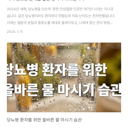
2026년 새해, 당뇨병을 단순히 '흔한 만성질환'으로만 여기던 시대는 지나갔
습니다. 같은 당뇨병이라도 환자마다 위험도와 치료 난이도는 천차만별입니다.
이제는 질환의 본질과 중증도를 제대로 들여다보고, 나에게 맞는 관리 방법을
찾아야 할 때입니다. 오늘은 새롭게 등장한 '중증 당뇨병 분류 체계'를 통해 당
2026. 1. 9.
뇨병 관리의 새로운 방향을 함께 살펴보겠습니다. 부제: 당뇨병, 이제는 중증도
로 분류합니다 이 글의 순서1. 왜 세분화된 분류가 필요할까2. 중증 당뇨병, 이
렇게 나뉩니다3. 중증 분류가 일상 관리로 이어지려면4. Q&A5. 결론 이 글의
요약 ✔ 기존 1형·2형 분류는 환자별 위험도를 제대로 반영하지 못했습니다. ✔
중증도를 평가하지 않으면 합병증을 놓쳐 예후가 나빠질 수 있습니다.✔ 새 분
류 체계는..
당뇨병 환자를 위한 올바른 물 마시기 습관