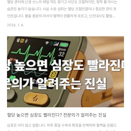
혈당 관리에 신경 쓰느라 매일 약도 챙기고 식단도 조절하지만, 정작 물 마시는
습관은 놓치기 쉽습니다. 사실 수분 섭취는 혈당 조절만큼이나 중요한 관리 포
인트입니다. 물을 충분히 마셔야 혈액이 원활하게 흐르고, 신진대사도 활발해
지며, 합병증 예방에도 도움이 됩니다. 하지만 밍밍한 물맛 때문에 매번 마시기
2026. 1. 4.
힘들다는 분들이 많습니다. 그래서 오늘은 당뇨병 환자가 꼭 알아야 할 수분 섭
취법을 쉽고 명확하게 정리해드리겠습니다. 부제: 당뇨환자의 효과적인 물 마
시는 타이밍 이 글의 순서1. 당뇨병 환자에게 수분 섭취가 중요한 이유2. 하루
권장 수분 섭취량 알아보기3. 효과적인 물 마시기 타이밍과 방법4. 물 대신 마
셔도 되는 음료와 피해야 할 음료5. Q&A6. 결론 이 글의 요약 ✔ 수분이 부족
하면 혈액 점..
혈당 높으면 심장도 빨라진다? 전문의가 알려주는 진실
심장은 쉬지 않고 일합니다. 하루 종일 수축과 확장을 반복하며 혈액을 온몸으