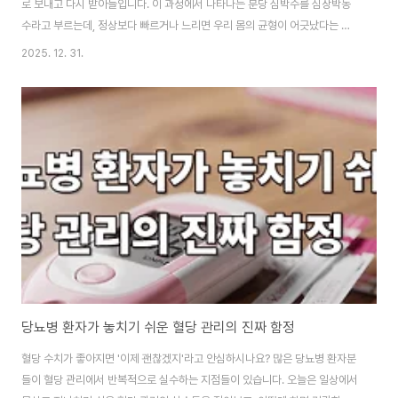
로 보내고 다시 받아들입니다. 이 과정에서 나타나는 분당 심박수를 심장박동
수라고 부르는데, 정상보다 빠르거나 느리면 우리 몸의 균형이 어긋났다는 신
호일 수 있습니다. 특히 당뇨병 환자라면 더욱 주의 깊게 살펴봐야 할 부분입니
2025. 12. 31.
다. 부제: 당뇨 환자의 심장 두근거림, 위험 신호일까요? 이 글의 순서1. 당뇨병
과 심박수의 관계2. 안정 시 심박수, 얼마가 정상일까3. 심박수가 높아지는 이
유4. 병원 가야 하는 증상5. 일상에서 심박수 관리하는 법6. Q&A7. 결론 이
글의 요약✔ 혈당이 불안정하면 교감신경이 활성화되어 심박수가 높아질 수 있
습니다 ✔ 안정 시 정상 심박수는 분당 60~100회이며 일시적 변동은 자연스
럽습니다✔ 심박수..
당뇨병 환자가 놓치기 쉬운 혈당 관리의 진짜 함정
혈당 수치가 좋아지면 '이제 괜찮겠지'라고 안심하시나요? 많은 당뇨병 환자분
들이 혈당 관리에서 반복적으로 실수하는 지점들이 있습니다. 오늘은 일상에서