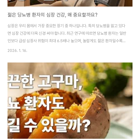
젊은 당뇨병 환자의 심장 건강, 왜 중요할까요?
심장은 우리 몸에서 가장 중요한 장기 중 하나입니다. 특히 당뇨병을 앓고 있다
면 심장 건강에 더욱 신경 써야 합니다. 최근 연구에 따르면 당뇨병 환자는 일반
인보다 급성 심장사 위험이 최대 6.5배나 높으며, 놀랍게도 젊은 환자일수록
위험도가 더 크다고 합니다. 오늘은 당뇨병과 심장 건강의 관계, 그리고 우리가
2026. 1. 16.
실천할 수 있는 예방법을 함께 알아보겠습니다. 부제: 젊은당뇨병 환자가 꼭 알
아야 할 심장 위험 신호 이 글의 순서1. 당뇨병 환자의 급성 심장사 위험은 얼마
나 높을까2. 젊은 당뇨병 환자가 더 위험한 이유3. 심장 건강을 위협하는 세 가
지 주요 원인4. 매일 실천할 수 있는 심장 건강 관리법5. 정기 검진의 중요성과
검사 항목6. Q&A7. 결론 이 글의 요약✔ 당뇨병 환자는 일반인보다 급성 심..