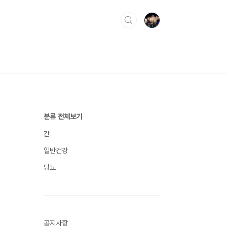
분류 전체보기
간
일반건강
당뇨
공지사항