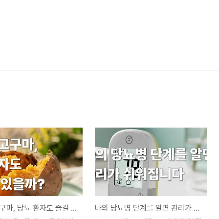
뜨끈한 고구마, 당뇨 환자도 즐길 수 있을까?
나의 당뇨병 단계를 알면 관리가 쉬워집니다