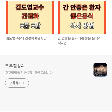
김도영교수의 간경화 8문 8답
간 안좋은 환자에게 좋은 음식과
식사법
북두칠성4
구구팔팔을 위한 건강 블로그입니다.
구독하기