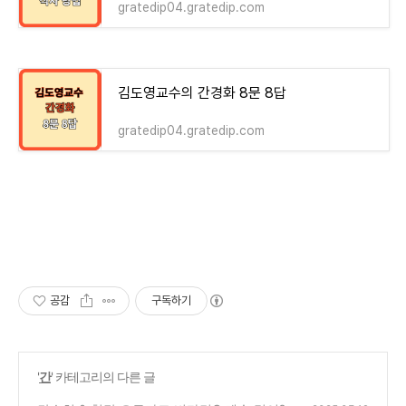
gratedip04.gratedip.com
김도영교수의 간경화 8문 8답
gratedip04.gratedip.com
공감
구독하기
'
간
' 카테고리의 다른 글