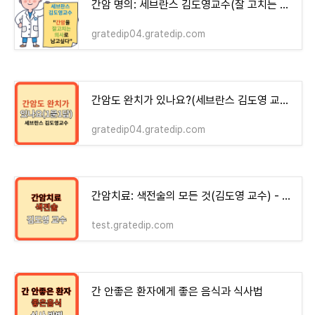
간암 명의: 세브란스 김도영교수(잘 고치는 의사로 남고 싶다!)
gratedip04.gratedip.com
간암도 완치가 있나요?(세브란스 김도영 교수 1문 1답)
gratedip04.gratedip.com
간암치료: 색전술의 모든 것(김도영 교수) - money-health
test.gratedip.com
간 안좋은 환자에게 좋은 음식과 식사법