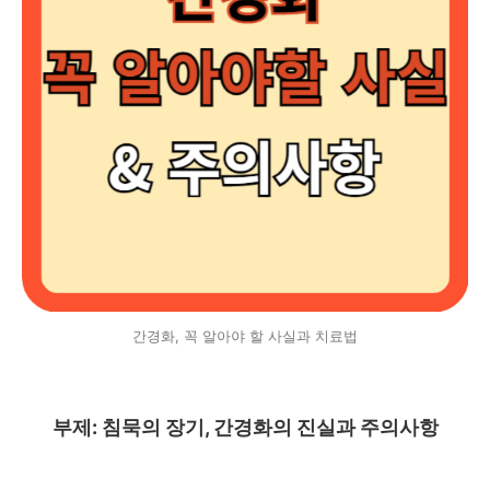
간경화, 꼭 알아야 할 사실과 치료법
부제: 침묵의 장기, 간경화의 진실과 주의사항