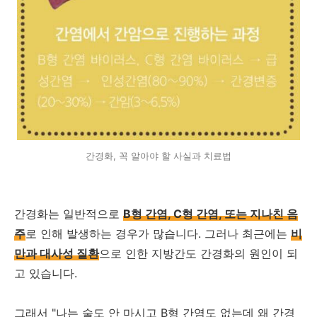
간경화, 꼭 알아야 할 사실과 치료법
간경화는 일반적으로
B형 간염, C형 간염, 또는 지나친 음
주
로 인해 발생하는 경우가 많습니다. 그러나 최근에는
비
만과 대사성 질환
으로 인한 지방간도 간경화의 원인이 되
고 있습니다.
그래서 "나는 술도 안 마시고 B형 간염도 없는데 왜 간경