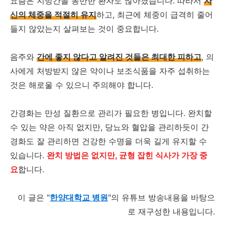
요즘은 지방간을 동반한 환자도 많아졌습니다. 따라서
자
신의 체중을 적절히 유지
하고, 최근에 체중이 급격히 줄어
들지 않았는지 살펴보는 것이 중요합니다.
음주와
간에 좋지 않다고 알려진 것들은 최대한 피하고
, 의
사에게 처방받지 않은 약이나 보조식품을 자주 섭취하는
것은 해로울 수 있으니 주의해야 합니다.
간경화는 만성 질환으로 관리가 필요한 병입니다. 완치할
수 있는 약은 아직 없지만, 당뇨와 혈압을 관리하듯이 간
경화도 잘 관리하면 건강한 수명을 더욱 길게 유지할 수
있습니다.
완치 방법은 없지만, 균형 잡힌 식사가 가장 중
요
합니다.
이 글은 "
한양대학교 병원
"의 유튜브 방송내용을 바탕으
로 재구성한 내용입니다.