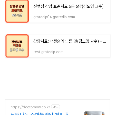
진행성 간암 표준치료 6문 6답(김도영 교수)
gratedip04.gratedip.com
간암치료: 색전술의 모든 것(김도영 교수) - money-health
test.gratedip.com
https://doctornow.co.kr
광고
닥터나우 소화불량약 처방 365