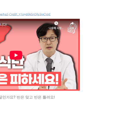
끝인가요? 반은 맞고 반은 틀려요!