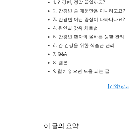
1. 간경변, 정말 끝일까요?
2. 간경변 술 때문만은 아니라고요?
3. 간경변 어떤 증상이 나타나나요?
4. 원인별 맞춤 치료법
5. 간경변 환자의 올바른 생활 관리
6. 간 건강을 위한 식습관 관리
7. Q&A
8. 결론
9. 함께 읽으면 도움 되는 글
[간암/당
이 글의 요약