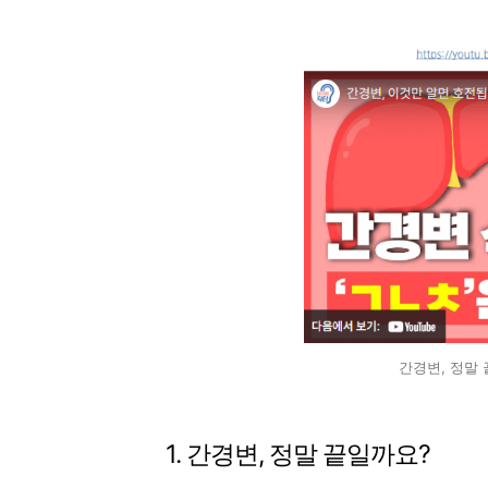
간경변, 정말 
1. 간경변, 정말 끝일까요?