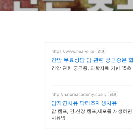
https://www.heal-o.io/
광고
간암 무료상담 암 관련 궁금증은 
간암 관련 궁금증, 의학자료 기반 15초
http://natureacademy.co.kr/
광고
암자연치유 닥터조재생치유
암 캠프, 간.신장 캠프,세포를 재생하
치유법