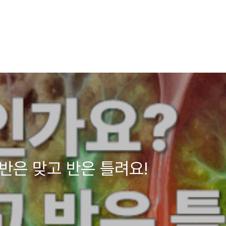
반은 맞고 반은 틀려요!