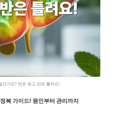
끝인가요? 반은 맞고 반은 틀려요!
 정복 가이드! 원인부터 관리까지