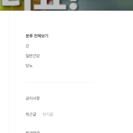
분류 전체보기
간
일반건강
당뇨
공지사항
최근글
인기글