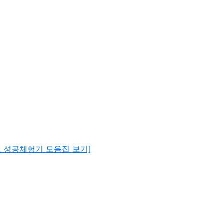
뇨 성공체험기 모음집 보기]