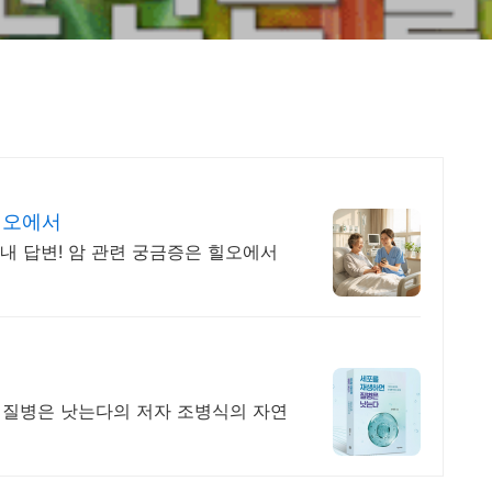
힐오에서
 내 답변! 암 관련 궁금증은 힐오에서
면 질병은 낫는다의 저자 조병식의 자연