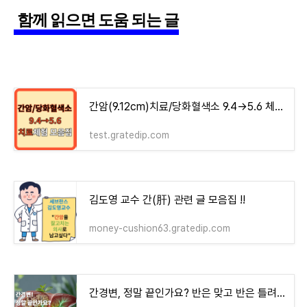
함께 읽으면 도움 되는 글
간암(9.12cm)치료/당화혈색소 9.4→5.6 체험기 모음집 - money-health
test.gratedip.com
김도영 교수 간(肝) 관련 글 모음집 !!
money-cushion63.gratedip.com
간경변, 정말 끝인가요? 반은 맞고 반은 틀려요!