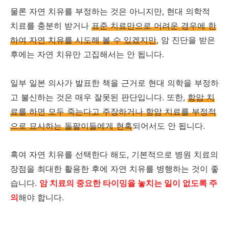
물론 자연 치유를 부정하는 것은 아니지만, 현대 의학적
치료를 충분히 받거나
표준 치료만으로 어려운 경우에 한
하여 자연 치유를 시도해 볼 수 있겠지만
, 암 진단을 받은
후에는 자연 치유만 고집해서는 안 됩니다.
일부 일본 의사가 발표한 책을 근거로 현대 의학을 부정하
고 불신하는 것은 매우 잘못된 판단입니다. 또한,
항암 치
료를 하면 모두 죽는다고 주장하거나 항암 치료를 부정적
으로 묘사하는 돌팔이들에게 현혹
되어서도 안 됩니다.
혹여 자연 치유를 선택한다 해도, 기본적으로 병원 치료의
장점을 최대한 활용한 후에 자연 치유를 병행하는 것이 좋
습니다.
암 치료의 중요한 타이밍을 놓치는 일이 없도록 주
의
해야 합니다.