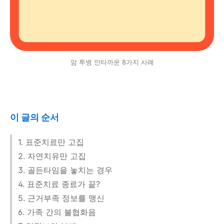
암 투병 안타까운 8가지 사례
이 글의 순서
1. 표준치료만 고집
2. 자연치유만 고집
3. 골든타임을 놓치는 경우
4. 표준치료 종료가 끝?
5. 근거부족 정보를 맹신
6. 가족 간의 불협화음