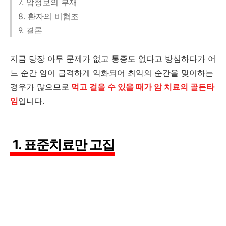
7. 암정보의 부재
8. 환자의 비협조
9. 결론
지금 당장 아무 문제가 없고 통증도 없다고 방심하다가 어
느 순간 암이 급격하게 악화되어 최악의 순간을 맞이하는
경우가 많으므로
먹고 걸을 수 있을 때가 암 치료의 골든타
임
입니다.
1. 표준치료만 고집