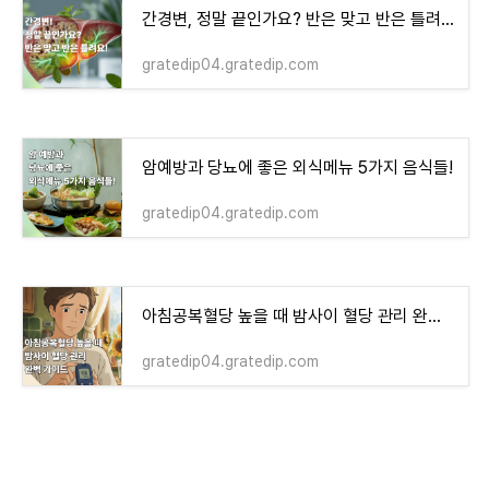
간경변, 정말 끝인가요? 반은 맞고 반은 틀려요!
gratedip04.gratedip.com
암예방과 당뇨에 좋은 외식메뉴 5가지 음식들!
gratedip04.gratedip.com
아침공복혈당 높을 때 밤사이 혈당 관리 완벽 가이드!
gratedip04.gratedip.com