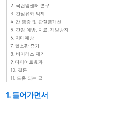
2. 국립암센터 연구
3. 간섬유화 억제
4. 간 염증 및 관절염개선
5. 간암 예방, 치료, 재발방지
6. 치매예방
7. 혈소판 증가
8. 바이러스 제거
9. 다이어트효과
10. 결론
11. 도움 되는 글
1. 들어가면서