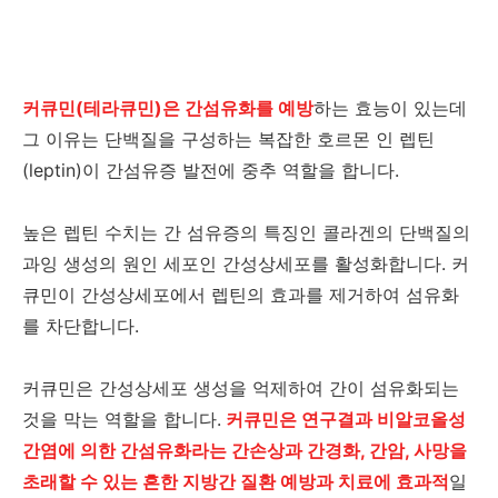
커큐민(테라큐민)은 간섬유화를 예방
하는 효능이 있는데
그 이유는 단백질을 구성하는 복잡한 호르몬 인 렙틴
(leptin)이 간섬유증 발전에 중추 역할을 합니다.
높은 렙틴 수치는 간 섬유증의 특징인 콜라겐의 단백질의
과잉 생성의 원인 세포인 간성상세포를 활성화합니다. 커
큐민이 간성상세포에서 렙틴의 효과를 제거하여 섬유화
를 차단합니다.
커큐민은 간성상세포 생성을 억제하여 간이 섬유화되는
것을 막는 역할을 합니다.
커큐민은 연구결과 비알코올성
간염에 의한 간섬유화라는 간손상과 간경화, 간암, 사망을
초래할 수 있는 흔한 지방간 질환 예방과 치료에 효과적
일