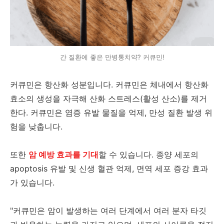
간 질환에 좋은 만병통치약? 커큐민!
커큐민은 항산화 성분입니다. 커큐민은 체내에서 항산화
효소의 생성을 자극해 산화 스트레스(활성 산소)를 제거
한다. 커큐민은 염증 유발 물질을 억제, 만성 질환 발생 위
험을 낮춥니다.
또한
암 예방 효과를 기대
할 수 있습니다. 종양 세포의
apoptosis 유발 및 신생 혈관 억제, 면역 세포 증강 효과
가 있습니다.
"커큐민은 암이 발생하는 여러 단계에서 여러 분자 타깃