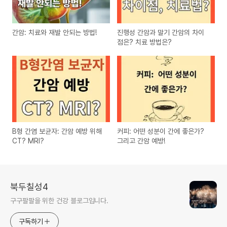
간암: 치료와 재발 안되는 방법!
진행성 간암과 말기 간암의 차이
점은? 치료 방법은?
B형 간염 보균자: 간암 예방 위해
커피: 어떤 성분이 간에 좋은가?
CT? MRI?
그리고 간암 예방!
북두칠성4
구구팔팔을 위한 건강 블로그입니다.
구독하기