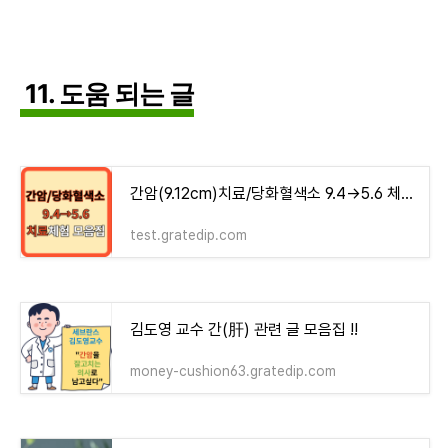
11. 도움 되는 글
간암(9.12cm)치료/당화혈색소 9.4→5.6 체험기 모음집 - money-health
test.gratedip.com
김도영 교수 간(肝) 관련 글 모음집 !!
money-cushion63.gratedip.com