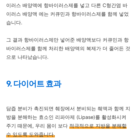
이러스 배양액에 항바이러스제를 넣고 다른 C형간염 바
이러스 배양액 에는 커큐민과 항바이러스제를 함께 넣었
습니다.
그 결과 항바이러스제만 넣어준 배양액보다 커큐민과 항
바이러스제를 함께 처리한 배양액의 복제가 더 줄어든 것
으로 나타났습니다.
9. 다이어트 효과
담즙 분비가 촉진되면 췌장에서 분비되는 췌액과 함께 지
방을 분해하는 효소인 리파아제 (Lipase)를 활성화시켜
주기 때문에, 우리 몸이 보다
적극적으로 지방을 분해할
수 있도록 도와줍니다.