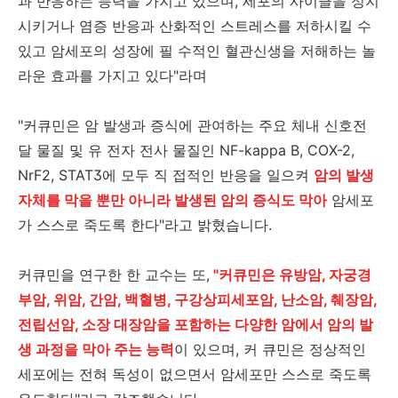
과 반응하는 능력을 가지고 있으며, 세포의 사이클을 정지
시키거나 염증 반응과 산화적인 스트레스를 저하시킬 수
있고 암세포의 성장에 필 수적인 혈관신생을 저해하는 놀
라운 효과를 가지고 있다"라며
"커큐민은 암 발생과 증식에 관여하는 주요 체내 신호전
달 물질 및 유 전자 전사 물질인 NF-kappa B, COX-2,
NrF2, STAT3에 모두 직 접적인 반응을 일으켜
암의 발생
자체를 막을 뿐만 아니라 발생된 암의 증식도 막아
암세포
가 스스로 죽도록 한다"라고 밝혔습니다.
커큐민을 연구한 한 교수는 또,
"커큐민은 유방암, 자궁경
부암, 위암, 간암, 백혈병, 구강상피세포암, 난소암, 췌장암,
전립선암, 소장 대장암을
포함하는 다양한 암에서 암의 발
생 과정을 막아 주는 능력
이 있으며, 커 큐민은 정상적인
세포에는 전혀 독성이 없으면서 암세포만 스스로 죽도록