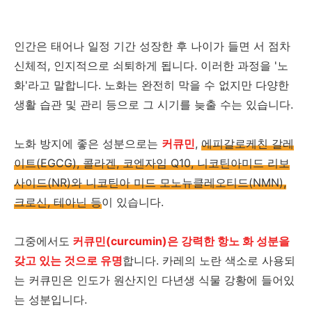
인간은 태어나 일정 기간 성장한 후 나이가 들면 서 점차
신체적, 인지적으로 쇠퇴하게 됩니다. 이러한 과정을 '노
화'라고 말합니다. 노화는 완전히 막을 수 없지만 다양한
생활 습관 및 관리 등으로 그 시기를 늦출 수는 있습니다.
노화 방지에 좋은 성분으로는
커큐민
,
에피갈로케친 갈레
이트(EGCG), 콜라겐, 코엔자임 Q10, 니코틴아미드 리보
사이드(NR)와 니코틴아 미드 모노뉴클레오티드(NMN),
크로신, 테아닌 등
이 있습니다.
그중에서도
커큐민(curcumin)은 강력한 항노 화 성분을
갖고 있는 것으로 유명
합니다. 카레의 노란 색소로 사용되
는 커큐민은 인도가 원산지인 다년생 식물 강황에 들어있
는 성분입니다.