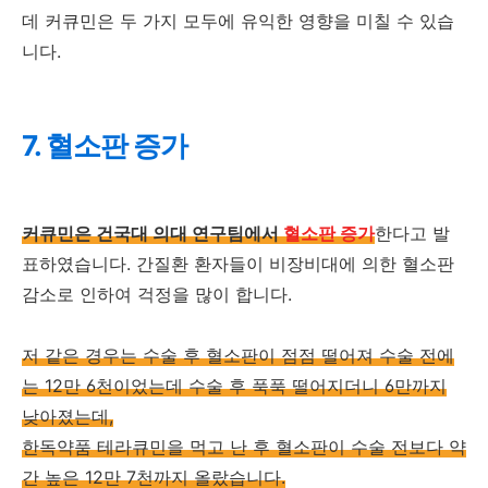
데 커큐민은 두 가지 모두에 유익한 영향을 미칠 수 있습
니다.
7. 혈소판 증가
커큐민은 건국대 의대 연구팀에서
혈소판 증가
한다고 발
표하였습니다. 간질환 환자들이 비장비대에 의한 혈소판
감소로 인하여 걱정을 많이 합니다.
저 같은 경우는 수술 후 혈소판이 점점 떨어져 수술 전에
는 12만 6천이었는데 수술 후 푹푹 떨어지더니 6만까지
낮아졌는데,
한독약품 테라큐민을 먹고 난 후 혈소판이 수술 전보다 약
간 높은 12만 7천까지 올랐습니다.