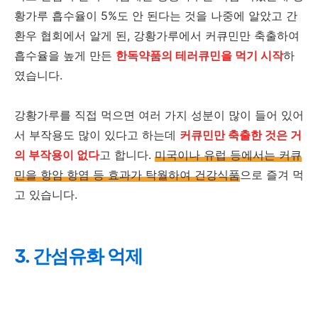
황가루 흡수율이 5%도 안 된다는 것을 나중에 알았고 간
환우 협회에서 알게 된, 강황가루에서 커큐민만 축출하여
흡수율을 높게 만든
한독약품의 테러큐민을 먹기 시작
하
였습니다.
강황가루를 직접 먹으면 여러 가지 성분이 많이 들어 있어
서 부작용도 많이 있다고 하는데
커큐민만 축출한 것은 거
의 부작용이 없다
고 합니다.
미국이나 유럽 등에서는 커큐
민을 항암 항염 등 효과가 탁월하여 건강식품
으로 즐겨 먹
고 있습니다.
3. 간섬유화 억제