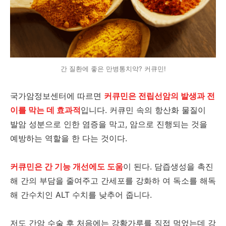
간 질환에 좋은 만병통치약? 커큐민!
국가암정보센터에 따르면
커큐민은 전립선암의 발생과 전
이를 막는 데 효과적
입니다. 커큐민 속의 항산화 물질이
발암 성분으로 인한 염증을 막고, 암으로 진행되는 것을
예방하는 역할을 한 다는 것이다.
커큐민은 간 기능 개선에도 도움
이 된다. 담즙생성을 촉진
해 간의 부담을 줄여주고 간세포를 강화하 여 독소를 해독
해 간수치인 ALT 수치를 낮추어 줍니다.
저도 간암 수술 후 처음에는 강황가루를 직접 먹었는데 강