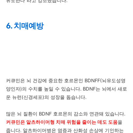
유도한다"라고 강조했습니다.
6. 치매예방
커큐민은 뇌 건강에 중요한 호르몬인 BDNFF(뇌유도성영
양인자)의 수치를 높일 수 있습니다. BDNF는 뇌에서 새로
운 뉴런(신경세포)의 성장을 돕습니다.
많은 뇌 질환이 BDNF 호르몬의 감소와 연관돼 있습니다.
커큐민은 알츠하이머형 치매 위험을 줄이는 데도 도움
을
줍니다. 알츠하이머병은 염증과 산화성 손상에 기인하는