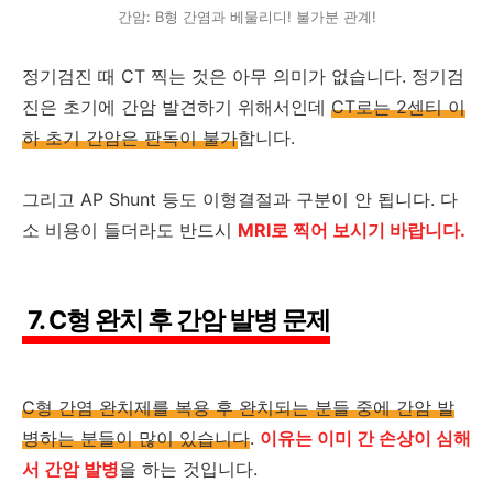
간암: B형 간염과 베물리디! 불가분 관계!
정기검진 때 CT 찍는 것은 아무 의미가 없습니다. 정기검
진은 초기에 간암 발견하기 위해서인데
CT로는 2센티 이
하 초기 간암은 판독이 불가
합니다.
그리고 AP Shunt 등도 이형결절과 구분이 안 됩니다. 다
소 비용이 들더라도 반드시
MRI로 찍어 보시기 바랍니다.
7. C형 완치 후 간암 발병 문제
C형 간염 완치제를 복용 후 완치되는 분들 중에 간암 발
병하는 분들이 많이 있습니다
.
이유는 이미 간 손상이 심해
서 간암 발병
을 하는 것입니다.