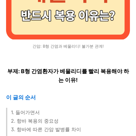
간암: B형 간염과 베물리디! 불가분 관계!
부제: B형 간염환자가 베물리디를 빨리 복용해야 하
는 이유!
이 글의 순서
1. 들어가면서
2. 항바 복용의 중요성
3. 항바에 따른 간암 발병률 차이