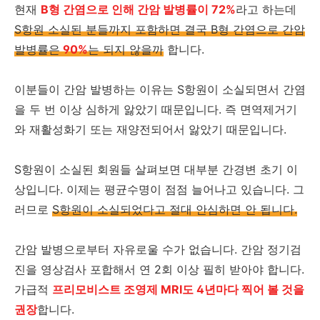
현재
B형 간염으로 인해 간암 발병률이 72%
라고 하는데
S항원 소실된 분들까지 포함하면 결국 B형 간염으로 간암
발병률은
90%
는 되지 않을까
합니다.
이분들이 간암 발병하는 이유는 S항원이 소실되면서 간염
을 두 번 이상 심하게 앓았기 때문입니다. 즉 면역제거기
와 재활성화기 또는 재양전되어서 앓았기 때문입니다.
S항원이 소실된 회원들 살펴보면 대부분 간경변 초기 이
상입니다. 이제는 평균수명이 점점 늘어나고 있습니다. 그
러므로
S항원이 소실되었다고 절대 안심하면 안 됩니다.
간암 발병으로부터 자유로울 수가 없습니다. 간암 정기검
진을 영상검사 포합해서 연 2회 이상 필히 받아야 합니다.
가급적
프리모비스트 조영제 MRI도 4년마다 찍어 볼 것을
권장
합니다.