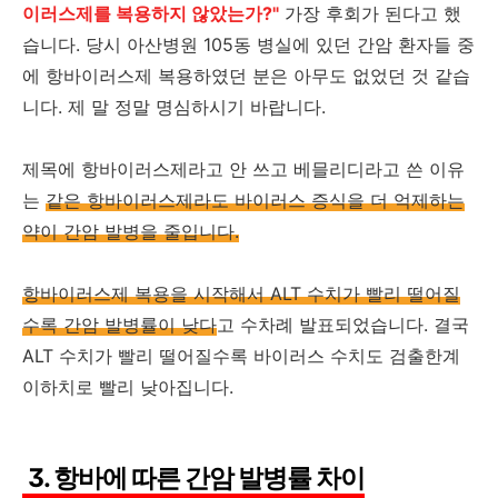
이러스제를 복용하지 않았는가?"
가장 후회가 된다고 했
습니다. 당시 아산병원 105동 병실에 있던 간암 환자들 중
에 항바이러스제 복용하였던 분은 아무도 없었던 것 같습
니다. 제 말 정말 명심하시기 바랍니다.
제목에 항바이러스제라고 안 쓰고 베믈리디라고 쓴 이유
는
같은 항바이러스제라도 바이러스 증식을 더 억제하는
약이 간암 발병을 줄입니다.
항바이러스제 복용을 시작해서 ALT 수치가 빨리 떨어질
수록 간암 발병률이 낮다
고 수차례 발표되었습니다. 결국
ALT 수치가 빨리 떨어질수록 바이러스 수치도 검출한계
이하치로 빨리 낮아집니다.
3. 항바에 따른 간암 발병률 차이