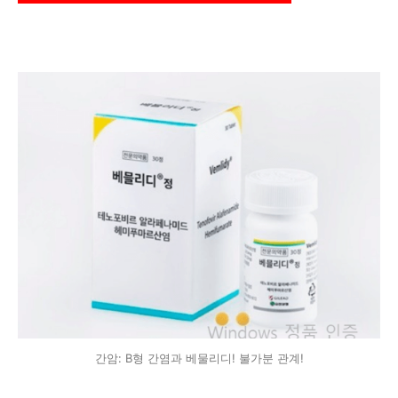
간암: B형 간염과 베물리디! 불가분 관계!