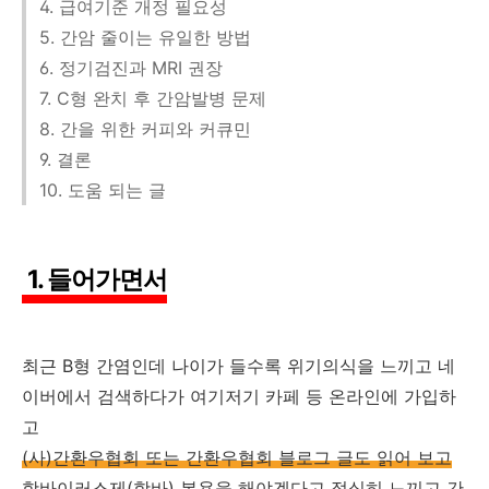
4. 급여기준 개정 필요성
5. 간암 줄이는 유일한 방법
6. 정기검진과 MRI 권장
7. C형 완치 후 간암발병 문제
8. 간을 위한 커피와 커큐민
9. 결론
10. 도움 되는 글
1. 들어가면서
최근 B형 간염인데 나이가 들수록 위기의식을 느끼고 네
이버에서 검색하다가 여기저기 카페 등 온라인에 가입하
고
(사)간환우협회 또는 간환우협회 블로그 글도 읽어 보고
항바이러스제(항바) 복용
을 해야겠다고 절실히 느끼고 간