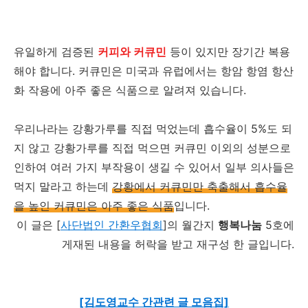
유일하게 검증된
커피와 커큐민
등이 있지만 장기간 복용
해야 합니다. 커큐민은 미국과 유럽에서는 항암 항염 항산
화 작용에 아주 좋은 식품으로 알려져 있습니다.
우리나라는 강황가루를 직접 먹었는데 흡수율이 5%도 되
지 않고 강황가루를 직접 먹으면 커큐민 이외의 성분으로
인하여 여러 가지 부작용이 생길 수 있어서 일부 의사들은
먹지 말라고 하는데
강황에서 커큐민만 축출해서 흡수율
을 높인 커큐민은 아주 좋은 식품
입니다.
이 글은 [
사단법인
간환우협회
]
의 월간지
행복나눔
5호에
게재된 내용을 허락을 받고 재구성 한 글입니다.
[김도영교수 간관련 글 모음집]