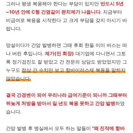
그러나 평생 복용해야 한다는 부담이 있지만
반드시 5년
~10년 안에 C형 간염같이 완치제가 나옵니다
. 지금부터
비급여로 복용을 시작한다 고 크게 부담을 갖지 마시기 바
랍니다.
망설이다가 간암 발병하면 그때 후회 한들 이미 버스는 떠
나 버린 후입니다.
제가(민 회장)
대기업에 다니면서 그토
록 정기검진도 잘 받았고 간 전문의 상담도 받았었지만 그
누구도
정상 간 수치만 보고 항바이러스제 복용을 말하지
않았습니다.
결국 간경변이 되어 우리나라 급여기준이 되니까 그때부터
뒤늦게 처방을 받아서 일 년도 복용 못하고 간암 발병
하였
습니다.
간암 발병 후 병실에서 모두 하는 말들이
"왜 진작에 항바