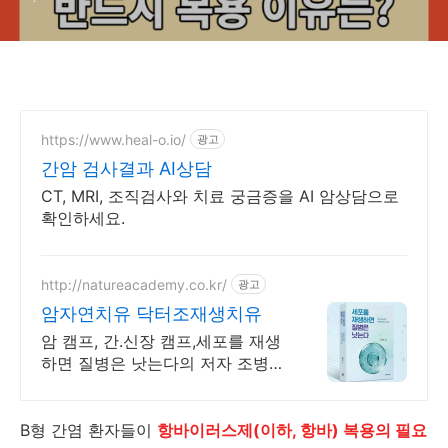
https://www.heal-o.io/
광고
간암 검사결과 AI상담
CT, MRI, 조직검사와 치료 궁금증을 AI 암상담으로
확인하세요.
http://natureacademy.co.kr/
광고
암자연치유 닥터조재생치유
암 캠프, 간.신장 캠프,세포를 재생
하면 질병은 낫는다의 저자 조병식
의 자연치유법
B형 간염 환자들이
항바이러스제(이하, 항바) 복용의 필요