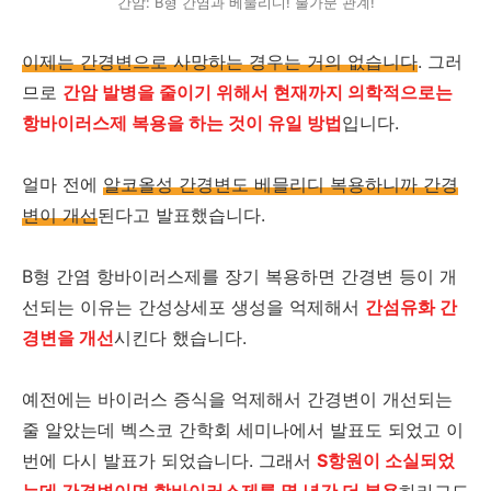
간암: B형 간염과 베물리디! 불가분 관계!
이제는 간경변으로 사망하는 경우는 거의 없습니다
. 그러
므로
간암 발병을 줄이기 위해서 현재까지 의학적으로는
항바이러스제 복용을 하는 것이 유일 방법
입니다.
얼마 전에
알코올성 간경변도 베믈리디 복용하니까 간경
변이 개선
된다고 발표했습니다.
B형 간염 항바이러스제를 장기 복용하면 간경변 등이 개
선되는 이유는 간성상세포 생성을 억제해서
간섬유화 간
경변을 개선
시킨다 했습니다.
예전에는 바이러스 증식을 억제해서 간경변이 개선되는
줄 알았는데 벡스코 간학회 세미나에서 발표도 되었고 이
번에 다시 발표가 되었습니다. 그래서
S항원이 소실되었