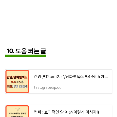
10. 도움 되는 글
간암(9.12cm)치료/당화혈색소 9.4→5.6 체험기 모음집 - money-health
test.gratedip.com
커피 : 효과적인 암 예방(이렇게 마시자!)