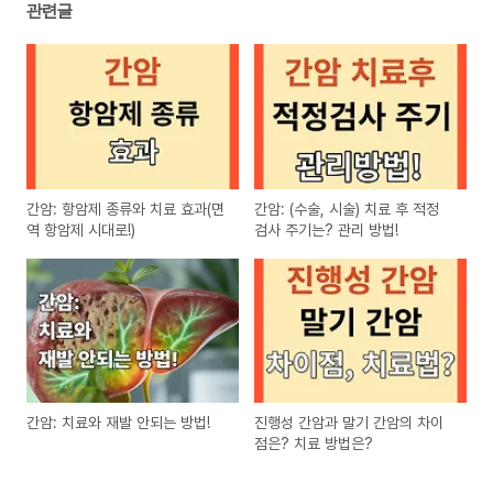
관련글
간암: 항암제 종류와 치료 효과(면
간암: (수술, 시술) 치료 후 적정
역 항암제 시대로!)
검사 주기는? 관리 방법!
간암: 치료와 재발 안되는 방법!
진행성 간암과 말기 간암의 차이
점은? 치료 방법은?