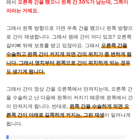
래서
오른쪽 간을 뗐으니 왼쪽 간 30%가 남는데, 그쪽이
자라는 거예요.
그래서 왼쪽 방향으로 가면 우측 간을 뗐으니 왼쪽 방향으
로 간이 재생합니다. 그래서 원래 간이 어디 있죠? 오른쪽
갈비뼈 뒤에 보호를 받고 있잖아요. 그래서
오른쪽 간을
수술하고 왼쪽 간이 커지게 되면 간의 위치가 좀 변하게 됩
니다. 그래서 명치부터 왼쪽으로 간이 위치하게 되는 경우
도 생기게 됩니다.
그래서 간이 정상 간을 오른쪽에서 만져지는데, 오른쪽 간
을 수술하고 난 다음에 왼쪽이 커지기 때문에 왼쪽에서 간
이 만져지게 됩니다. 반대로,
왼쪽 간을 수술하게 되면 오
른쪽 간이 아래로 길쭉하게 커지는, 그런 재생
이 일어나게
됩니다.