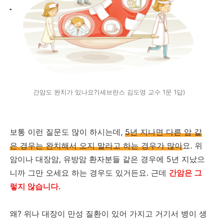
간암도 완치가 있나요?(세브란스 김도영 교수 1문 1답)
보통 이런 질문도 많이 하시는데,
5년 지나면 다른 암 같
은 경우는 완치해서 오지 말라고 하는 경우가 많아
요. 위
암이나 대장암, 유방암 환자분들 같은 경우에 5년 지났으
니까 그만 오세요 하는 경우도 있거든요. 근데
간암은 그
렇지 않습니다.
왜? 위나 대장이 만성 질환이 있어 가지고 거기서 병이 생