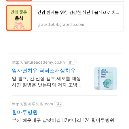
간암 환자를 위한 건강한 식단ㅣ음식으로 치료와 예방
gratedip04.gratedip.com
http://natureacademy.co.kr/
광고
암자연치유 닥터조재생치유
암 캠프, 간.신장 캠프,세포를 재생
하면 질병은 낫는다의 저자 조병식
의 자연치유법
http://힐마루병원.com
광고
힐마루병원
부산 해운대구 달맞이길117번나길 174 힐마루병원