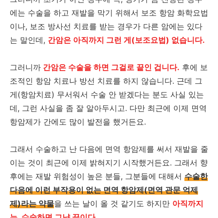
에는 수술을 하고 재발을 막기 위해서 보조 항암 화학요법
이나, 보조 방사선 치료를 받는 경우가 다른 암에는 있다
는 말인데,
간암은 아직까지 그런 게(보조요법) 없습니다.
그러니까
간암은 수술을 하면 그걸로 끝인 겁니다.
후에 보
조적인 항암 치료나 방선 치료를 하지 않습니다. 근데 그
게(항암치료) 무서워서 수술 안 받겠다는 분도 사실 있는
데, 그런 사실을 좀 잘 알아두시고. 다만 최근에 이제 면역
항암제가 간에도 많이 발전을 했거든요.
그래서 수술하고 난 다음에 면역 항암제를 써서 재발을 줄
이는 것이 최근에 이제 밝혀지기 시작했거든요. 그래서 향
후에는 재발 위험성이 높은 분들, 그분들에 대해서
수술한
다음에 이런 부작용이 없는 면역 항암제(면역 관문 억제
제)라는 약물
을 쓰는 날이 올 것 같기도 하지만
아직까지
는, 수술하면 그냥 끝이다.