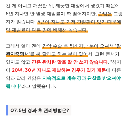
긴 게 아니고 깨끗한 위, 깨끗한 대장에서 생겼기 때문에
5년 지나면 안 발생 재발률이 확 떨어지지만,
간암은
그렇
지가 않습니다.
5년이 지나도 기저 간질환이 있기 때문에
암 재발률이 다른 암에 비해선 높습니다.
그래서 얼마 전에
간암 수술 후 5년 지난 분이 오셔서 '
암
완치증명서
'를 써 달라고 하는 분이 있어
서. 그런 문서가
있지도 않고
간은 완치란 말을 잘 안 쓰지 않습니다
. "심지
어
20년, 30년 지나도 재발하는 경우가 있기 때문
에 다른
암과 달리 간암은
지속적으로 계속 경과 관찰을 받으셔야
됩니다"
라고 말했습니다.
Q7. 5년 경과 후 관리방법은?