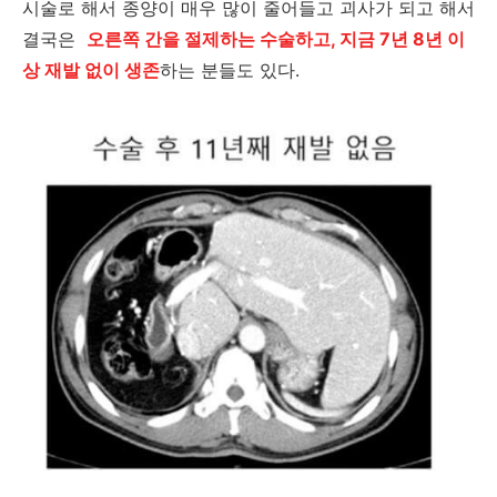
시술로 해서 종양이 매우 많이 줄어들고 괴사가 되고 해서
결국은
오른쪽 간을 절제하는 수술하고, 지금 7년 8년 이
상 재발 없이 생존
하는 분들도 있다.