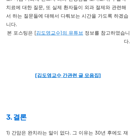
치료에 대한 질문, 또 실제 환자들이 외과 절제와 관련해
서 하는 질문들에 대해서 다뤄보는 시간을 가도록 하겠습
니다.
본 포스팅은 [
김도영교수]의 유튜브
정보를 참고하였습니
다.
[김도영교수 간관련 글 모음집]
3. 결론
1) 간암은 완치라는 말이 없다. 그 이유는 30년 후에도 재