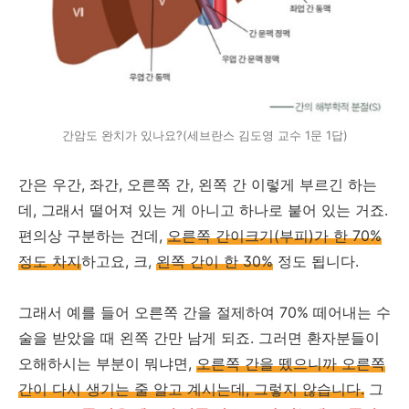
간암도 완치가 있나요?(세브란스 김도영 교수 1문 1답)
간은 우간, 좌간, 오른쪽 간, 왼쪽 간 이렇게 부르긴 하는
데, 그래서 떨어져 있는 게 아니고 하나로 붙어 있는 거죠.
편의상 구분하는 건데,
오른쪽 간이크기(부피)가 한 70%
정도 차지
하고요, 크,
왼쪽 간이 한 30%
정도 됩니다.
그래서 예를 들어 오른쪽 간을 절제하여 70% 떼어내는 수
술을 받았을 때 왼쪽 간만 남게 되죠. 그러면 환자분들이
오해하시는 부분이 뭐냐면,
오른쪽 간을 뗐으니까 오른쪽
간이 다시 생기는 줄 알고 계시는데, 그렇지 않습니다.
그