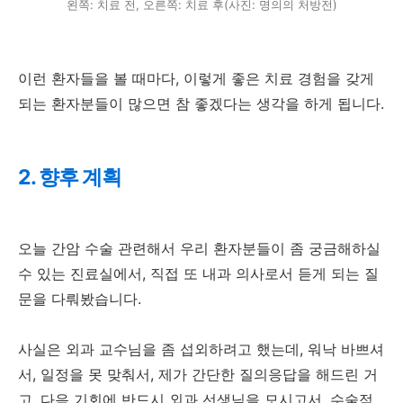
왼쪽: 치료 전, 오른쪽: 치료 후(사진: 명의의 처방전)
이런 환자들을 볼 때마다, 이렇게 좋은 치료 경험을 갖게
되는 환자분들이 많으면 참 좋겠다는 생각을 하게 됩니다.
2. 향후 계획
오늘 간암 수술 관련해서 우리 환자분들이 좀 궁금해하실
수 있는 진료실에서, 직접 또 내과 의사로서 듣게 되는 질
문을 다뤄봤습니다.
사실은 외과 교수님을 좀 섭외하려고 했는데, 워낙 바쁘셔
서, 일정을 못 맞춰서, 제가 간단한 질의응답을 해드린 거
고. 다음 기회에 반드시 외과 선생님을 모시고서, 수술적