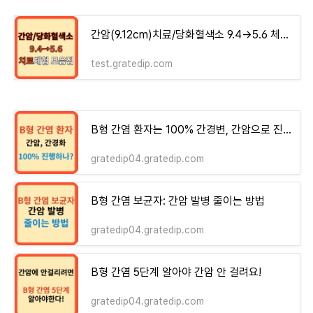
간암(9.12cm)치료/당화혈색소 9.4→5.6 체험기 모음집 - money-health
test.gratedip.com
B형 간염 환자는 100% 간경변, 간암으로 진행하는가?
gratedip04.gratedip.com
B형 간염 보균자: 간암 발병 줄이는 방법
gratedip04.gratedip.com
B형 간염 5단계 알아야 간암 안 걸려요!
gratedip04.gratedip.com