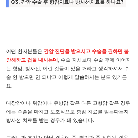
Q3. 간암 수술 후 항암치료나 방사선치료를 하나요?
어떤 환자분들은
간암 진단을 받으시고 수술을 권하면 불
안해하고 겁을 내시는데
, 수술 자체보다 수술 후에 이어지
는 항암, 방사선, 이런 것들이 있을 거라고 생각하셔서 수
술 안 받으면 안 되냐고 이렇게 말씀하시는 분도 있거든
요.
대장암이나 위암이나 유방암 같은 다른 고형암 같은 경우
에는 수술을 마치고 보조적으로 항암 치료를 받는다든지
방사선 치료를 받는 경우가 꽤 있습니다.
그러니까 초기가 아닌 경우에 즉, 병기가 좀 진행된 경우