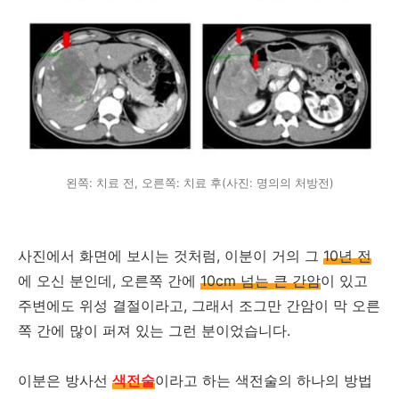
왼쪽: 치료 전, 오른쪽: 치료 후(사진: 명의의 처방전)
사진에서 화면에 보시는 것처럼, 이분이 거의 그
10년 전
에 오신 분인데, 오른쪽 간에
10cm 넘는 큰 간암
이 있고
주변에도 위성 결절이라고, 그래서 조그만 간암이 막 오른
쪽 간에 많이 퍼져 있는 그런 분이었습니다.
이분은 방사선
색전술
이라고 하는 색전술의 하나의 방법