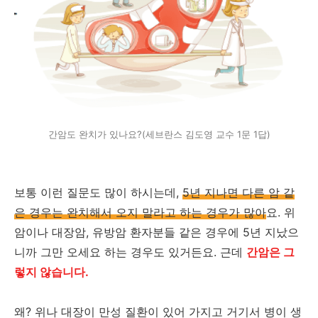
간암도 완치가 있나요?(세브란스 김도영 교수 1문 1답)
보통 이런 질문도 많이 하시는데,
5년 지나면 다른 암 같
은 경우는 완치해서 오지 말라고 하는 경우가 많아
요. 위
암이나 대장암, 유방암 환자분들 같은 경우에 5년 지났으
니까 그만 오세요 하는 경우도 있거든요. 근데
간암은 그
렇지 않습니다.
왜? 위나 대장이 만성 질환이 있어 가지고 거기서 병이 생