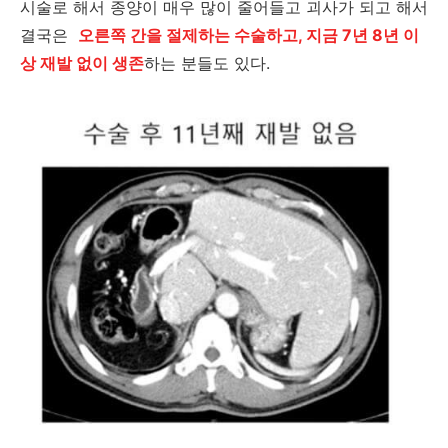
시술로 해서 종양이 매우 많이 줄어들고 괴사가 되고 해서
결국은
오른쪽 간을 절제하는 수술하고, 지금 7년 8년 이
상 재발 없이 생존
하는 분들도 있다.