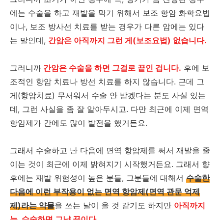
에는 수술을 하고 재발을 막기 위해서 보조 항암 화학요법
이나, 보조 방사선 치료를 받는 경우가 다른 암에는 있다
는 말인데,
간암은 아직까지 그런 게(보조요법) 없습니다.
그러니까
간암은 수술을 하면 그걸로 끝인 겁니다.
후에 보
조적인 항암 치료나 방선 치료를 하지 않습니다. 근데 그
게(항암치료) 무서워서 수술 안 받겠다는 분도 사실 있는
데, 그런 사실을 좀 잘 알아두시고. 다만 최근에 이제 면역
항암제가 간에도 많이 발전을 했거든요.
그래서 수술하고 난 다음에 면역 항암제를 써서 재발을 줄
이는 것이 최근에 이제 밝혀지기 시작했거든요. 그래서 향
후에는 재발 위험성이 높은 분들, 그분들에 대해서
수술한
다음에 이런 부작용이 없는 면역 항암제(면역 관문 억제
제)라는 약물
을 쓰는 날이 올 것 같기도 하지만
아직까지
는, 수술하면 그냥 끝이다.