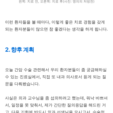
왼쪽: 치료 전, 오른쪽: 치료 후(사진: 명의의 처방전)
이런 환자들을 볼 때마다, 이렇게 좋은 치료 경험을 갖게
되는 환자분들이 많으면 참 좋겠다는 생각을 하게 됩니다.
2. 향후 계획
오늘 간암 수술 관련해서 우리 환자분들이 좀 궁금해하실
수 있는 진료실에서, 직접 또 내과 의사로서 듣게 되는 질
문을 다뤄봤습니다.
사실은 외과 교수님을 좀 섭외하려고 했는데, 워낙 바쁘셔
서, 일정을 못 맞춰서, 제가 간단한 질의응답을 해드린 거
고. 다음 기회에 반드시 외과 선생님을 모시고서, 수술적