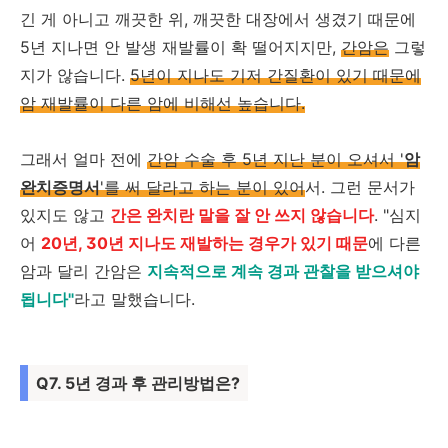
긴 게 아니고 깨끗한 위, 깨끗한 대장에서 생겼기 때문에
5년 지나면 안 발생 재발률이 확 떨어지지만,
간암은
그렇
지가 않습니다.
5년이 지나도 기저 간질환이 있기 때문에
암 재발률이 다른 암에 비해선 높습니다.
그래서 얼마 전에
간암 수술 후 5년 지난 분이 오셔서 '
암
완치증명서
'를 써 달라고 하는 분이 있어
서. 그런 문서가
있지도 않고
간은 완치란 말을 잘 안 쓰지 않습니다
. "심지
어
20년, 30년 지나도 재발하는 경우가 있기 때문
에 다른
암과 달리 간암은
지속적으로 계속 경과 관찰을 받으셔야
됩니다"
라고 말했습니다.
Q7. 5년 경과 후 관리방법은?