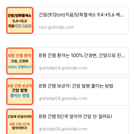
간암(9.12cm)치료/당화혈색소 9.4→5.6 체험기 모음집 - money-health
test.gratedip.com
B형 간염 환자는 100% 간경변, 간암으로 진행하는가?
gratedip04.gratedip.com
B형 간염 보균자: 간암 발병 줄이는 방법
gratedip04.gratedip.com
B형 간염 5단계 알아야 간암 안 걸려요!
gratedip04.gratedip.com