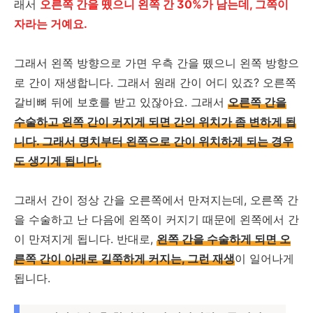
래서
오른쪽 간을 뗐으니 왼쪽 간 30%가 남는데, 그쪽이
자라는 거예요.
그래서 왼쪽 방향으로 가면 우측 간을 뗐으니 왼쪽 방향으
로 간이 재생합니다. 그래서 원래 간이 어디 있죠? 오른쪽
갈비뼈 뒤에 보호를 받고 있잖아요. 그래서
오른쪽 간을
수술하고 왼쪽 간이 커지게 되면 간의 위치가 좀 변하게 됩
니다. 그래서 명치부터 왼쪽으로 간이 위치하게 되는 경우
도 생기게 됩니다.
그래서 간이 정상 간을 오른쪽에서 만져지는데, 오른쪽 간
을 수술하고 난 다음에 왼쪽이 커지기 때문에 왼쪽에서 간
이 만져지게 됩니다. 반대로,
왼쪽 간을 수술하게 되면 오
른쪽 간이 아래로 길쭉하게 커지는, 그런 재생
이 일어나게
됩니다.