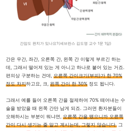
간암도 완치가 있나요?(세브란스 김도영 교수 1문 1답)
간은 우간, 좌간, 오른쪽 간, 왼쪽 간 이렇게 부르긴 하는
데, 그래서 떨어져 있는 게 아니고 하나로 붙어 있는 거죠.
편의상 구분하는 건데,
오른쪽 간이크기(부피)가 한 70%
정도 차지
하고요, 크,
왼쪽 간이 한 30%
정도 됩니다.
그래서 예를 들어 오른쪽 간을 절제하여 70% 떼어내는 수
술을 받았을 때 왼쪽 간만 남게 되죠. 그러면 환자분들이
오해하시는 부분이 뭐냐면,
오른쪽 간을 뗐으니까 오른쪽
간이 다시 생기는 줄 알고 계시는데, 그렇지 않습니다.
그