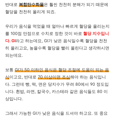
반대로
복합탄수화물
은 훨씬 천천히 분해가 되기 때문에
혈당을 천천히 올리게 되죠.
우리가 음식을 먹었을 때 얼마나 빠르게 혈당을 올리는지
를 100점 만점으로 수치로 정한 것이 바로
혈당 지수입니
다. GI
라고 하는데요, GI가 낮은 음식일수록 혈당을 천천
히 올리고요, 높을수록 혈당을 빨리 올린다고 생각하시면
되는데요.
보통
GI가 50 이하인 음식은 혈당 조절에 도움이 되는 음
식
이고요, 반대로
70 이상이면 조심
해야 하는 음식입니
다. 그런데 빵, 떡, 면은 당지수가 무려 80에서 90 정도입
니다. 흰밥, 라면, 칼국수, 카스테라 같은 음식들도 80 이
상입니다.
그래서 가능한 GI가 낮은 음식을 드셔야 하고요. 또 중요