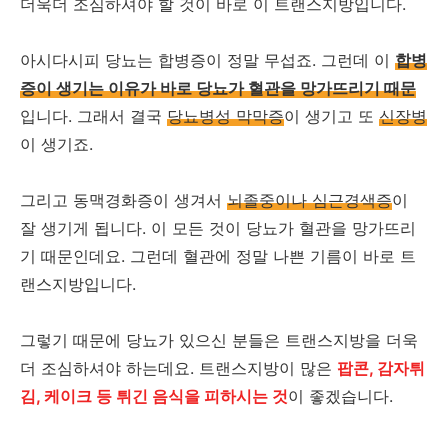
더욱더 조심하셔야 할 것이 바로 이 트랜스지방입니다.
아시다시피 당뇨는 합병증이 정말 무섭죠. 그런데 이
합병
증이 생기는 이유가 바로 당뇨가 혈관을 망가뜨리기 때문
입니다. 그래서 결국
당뇨병성 막막증
이 생기고 또
신장병
이 생기죠.
그리고 동맥경화증이 생겨서
뇌졸중이나 심근경색증
이
잘 생기게 됩니다. 이 모든 것이 당뇨가 혈관을 망가뜨리
기 때문인데요. 그런데 혈관에 정말 나쁜 기름이 바로 트
랜스지방입니다.
그렇기 때문에 당뇨가 있으신 분들은 트랜스지방을 더욱
더 조심하셔야 하는데요. 트랜스지방이 많은
팝콘, 감자튀
김, 케이크 등 튀긴 음식을 피하시는 것
이 좋겠습니다.