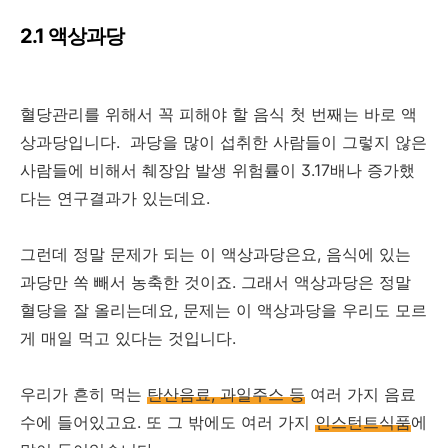
2.1 액상과당
혈당관리를 위해서 꼭 피해야 할 음식 첫 번째는 바로 액
상과당입니다. 과당을 많이 섭취한 사람들이 그렇지 않은
사람들에 비해서 췌장암 발생 위험률이 3.17배나 증가했
다는 연구결과가 있는데요.
그런데 정말 문제가 되는 이 액상과당은요, 음식에 있는
과당만 쏙 빼서 농축한 것이죠. 그래서 액상과당은 정말
혈당을 잘 올리는데요, 문제는 이 액상과당을 우리도 모르
게 매일 먹고 있다는 것입니다.
우리가 흔히 먹는
탄산음료, 과일주스 등
여러 가지 음료
수에 들어있고요. 또 그 밖에도 여러 가지
인스턴트식품
에