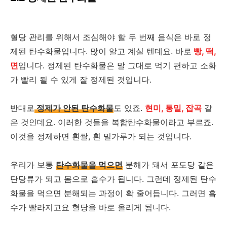
혈당 관리를 위해서 조심해야 할 두 번째 음식은 바로 정
제된 탄수화물입니다. 많이 알고 계실 텐데요. 바로
빵, 떡,
면
입니다. 정제된 탄수화물은 말 그대로 먹기 편하고 소화
가 빨리 될 수 있게 잘 정제된 것입니다.
반대로
정제가 안된 탄수화물
도 있죠.
현미, 통밀, 잡곡
같
은 것인데요. 이러한 것들을 복합탄수화물이라고 부르죠.
이것을 정제하면 흰쌀, 흰 밀가루가 되는 것입니다.
우리가 보통
탄수화물을 먹으면
분해가 돼서 포도당 같은
단당류가 되고 몸으로 흡수가 됩니다. 그런데 정제된 탄수
화물을 먹으면 분해되는 과정이 확 줄어듭니다. 그러면 흡
수가 빨라지고요 혈당을 바로 올리게 됩니다.