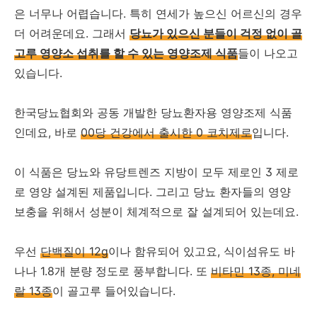
은 너무나 어렵습니다. 특히 연세가 높으신 어르신의 경우
더 어려운데요. 그래서
당뇨가 있으신 분들이 걱정 없이 골
고루 영양소 섭취를 할 수 있는 영양조제 식품
들이 나오고
있습니다.
한국당뇨협회와 공동 개발한 당뇨환자용 영양조제 식품
인데요, 바로
00당 건강에서 출시한 0 코치제로
입니다.
이 식품은 당뇨와 유당트렌즈 지방이 모두 제로인 3 제로
로 영양 설계된 제품입니다. 그리고 당뇨 환자들의 영양
보충을 위해서 성분이 체계적으로 잘 설계되어 있는데요.
우선
단백질이 12g
이나 함유되어 있고요, 식이섬유도 바
나나 1.8개 분량 정도로 풍부합니다. 또
비타민 13종, 미네
랄 13종
이 골고루 들어있습니다.