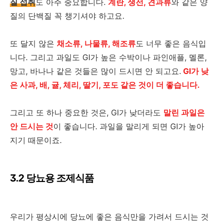
질 섭취
도 아주 중요합니다.
계란, 생선, 견과류
와 같은 양
질의 단백질 꼭 챙기셔야 하고요.
또 달지 않은
채소류, 나물류, 해조류
도 너무 좋은 음식입
니다. 그리고 과일도 GI가 높은 수박이나 파인애플, 멜론,
망고, 바나나 같은 것들은 많이 드시면 안 되고요.
GI가 낮
은 사과, 배, 귤, 체리, 딸기, 포도 같은 것이 더 좋습니다.
그리고 또 하나 중요한 것은, GI가 낮더라도
말린 과일은
안 드시는 것
이 좋습니다. 과일을 말리게 되면 GI가 높아
지기 때문이죠.
3.2 당뇨용 조제식품
우리가 평상시에 당뇨에 좋은 음식만을 가려서 드시는 것