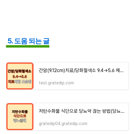
5. 도움 되는 글
간암(9.12cm)치료/당화혈색소 9.4→5.6 체험기 모음집 - money-health
test.gratedip.com
저탄수화물 식단으로 당뇨약 끊는 방법(당뇨관해)
gratedip04.gratedip.com