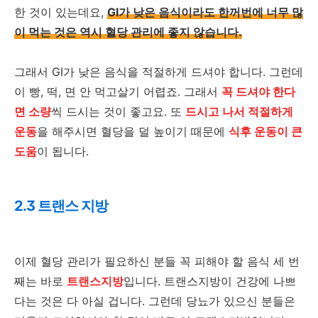
한 것이 있는데요,
GI가 낮은 음식이라도 한꺼번에 너무 많
이 먹는 것은 역시 혈당 관리에 좋지 않습니다.
그래서 GI가 낮은 음식을 적절하게 드셔야 합니다. 그런데
이 빵, 떡, 면 안 먹고살기 어렵죠. 그래서
꼭 드셔야 한다
면 소량
씩 드시는 것이 좋고요. 또
드시고 나서 적절하게
운동
을 해주시면 혈당을 덜 높이기 때문에
식후 운동이 큰
도움
이 됩니다.
2.3 트랜스 지방
이제 혈당 관리가 필요하신 분들 꼭 피해야 할 음식 세 번
째는 바로
트랜스지방
입니다. 트랜스지방이 건강에 나쁘
다는 것은 다 아실 겁니다. 그런데 당뇨가 있으신 분들은