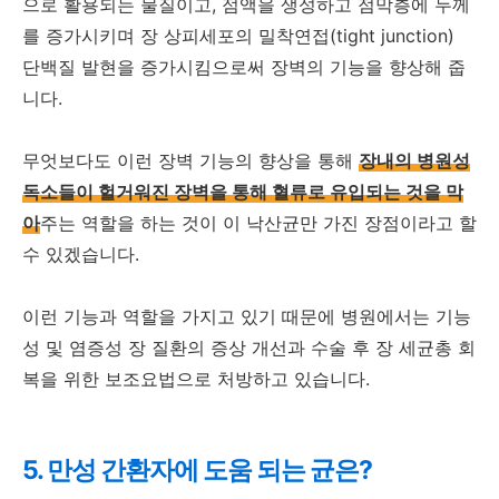
으로 활용되는 물질이고, 점액을 생성하고 점막층에 두께
를 증가시키며 장 상피세포의 밀착연접(tight junction)
단백질 발현을 증가시킴으로써 장벽의 기능을 향상해 줍
니다.
무엇보다도 이런 장벽 기능의 향상을 통해
장내의 병원성
독소들이 헐거워진 장벽을 통해 혈류로 유입되는 것을 막
아
주는 역할을 하는 것이 이 낙산균만 가진 장점이라고 할
수 있겠습니다.
이런 기능과 역할을 가지고 있기 때문에 병원에서는 기능
성 및 염증성 장 질환의 증상 개선과 수술 후 장 세균총 회
복을 위한 보조요법으로 처방하고 있습니다.
5. 만성 간환자에 도움 되는 균은?