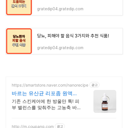
gratedip04.gratedip.com
당뇨, 피해야 할 음식 3가지와 추천 식품!
gratedip04.gratedip.com
https://smartstore.naver.com/nanorecipe
광고
바르는 유산균 리포좀 원액
93% 고함량
기존 스킨케어에 한 방울만 톡! 피
부 밸런스를 맞춰주는 고농축 바이
옴 원액 케어
http://m.coupang.com
광고