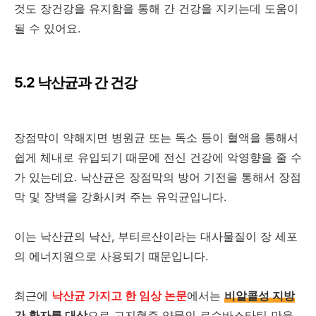
것도 장건강을 유지함을 통해 간 건강을 지키는데 도움이
될 수 있어요.
5.2 낙산균과 간 건강
장점막이 약해지면 병원균 또는 독소 등이 혈액을 통해서
쉽게 체내로 유입되기 때문에 전신 건강에 악영향을 줄 수
가 있는데요. 낙산균은 장점막의 방어 기전을 통해서 장점
막 및 장벽을 강화시켜 주는 유익균입니다.
이는 낙산균의 낙산, 부티르산이라는 대사물질이 장 세포
의 에너지원으로 사용되기 때문입니다.
최근에
낙산균 가지고 한 임상 논문
에서는
비알콜성 지방
간 환자를 대상
으로 고지혈증 약물인
로수바스타틴
만을