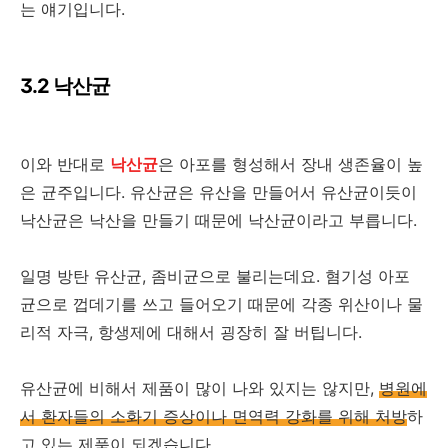
는 얘기입니다.
3.2 낙산균
이와 반대로
낙산균
은 아포를 형성해서 장내 생존율이 높
은 균주입니다. 유산균은 유산을 만들어서 유산균이듯이
낙산균은 낙산을 만들기 때문에 낙산균이라고 부릅니다.
일명 방탄 유산균, 좀비균으로 불리는데요. 혐기성 아포
균으로 껍데기를 쓰고 들어오기 때문에 각종 위산이나 물
리적 자극, 항생제에 대해서 굉장히 잘 버팁니다.
유산균에 비해서 제품이 많이 나와 있지는 않지만,
병원에
서 환자들의 소화기 증상이나 면역력 강화를 위해 처방
하
고 있는 제품이 되겠습니다.