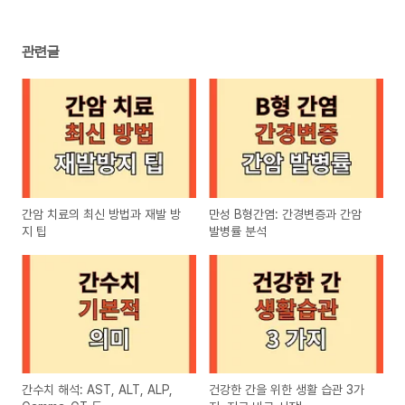
관련글
간암 치료의 최신 방법과 재발 방
만성 B형간염: 간경변증과 간암
지 팁
발병률 분석
간수치 해석: AST, ALT, ALP,
건강한 간을 위한 생활 습관 3가