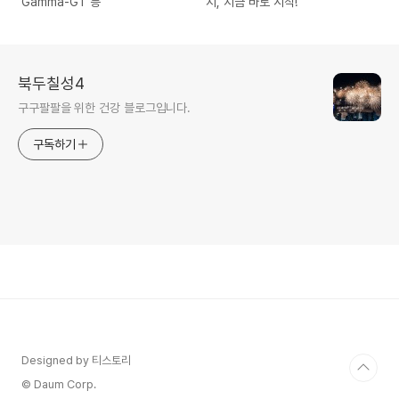
Gamma-GT 등
지, 지금 바로 시작!
북두칠성4
구구팔팔을 위한 건강 블로그입니다.
구독하기
Designed by 티스토리
© Daum Corp.