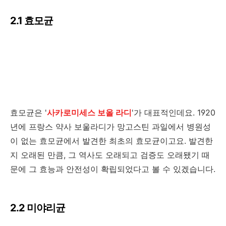
2.1 효모균
효모균은 '
사카로미세스 보올 라디
'가 대표적인데요. 1920
년에 프랑스 약사 보울라디가 망고스틴 과일에서 병원성
이 없는 효모균에서 발견한 최초의 효모균이고요. 발견한
지 오래된 만큼, 그 역사도 오래되고 검증도 오래됐기 때
문에 그 효능과 안전성이 확립되었다고 볼 수 있겠습니다.
2.2 미야리균