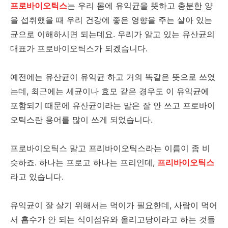
프로바이오틱스
는 우리 몸에 유익균을 뜻하고 충분한 양
을 섭취했을 때 우리 건강에 좋은 영향을 주는 살아 있는
균으로 이해하시면 되는데요. 우리가 알고 있는 유산균의
대표가 프로바이오틱스가 되겠습니다.
예전에는 유산균이 유익균 하고 거의 똑같은 뜻으로 쓰였
는데, 최근에는 세균이나 효모 같은 경우도 이 유익균에
포함되기 때문에 유산균이라는 말은 잘 안 쓰고 프로바이
오틱스란 용어를 많이 쓰게 되었습니다.
프로바이오틱스 말고 프리바이오틱스라는 이름이 좀 비
슷하죠. 하나는 프로고 하나는 프리인데,
프리바이오틱스
라고 있습니다.
유익균이 잘 살기 위해서는 먹이가 필요한데, 사람이 먹어
서 흡수가 안 되는 식이섬유와 올리고당이라고 하는 것들