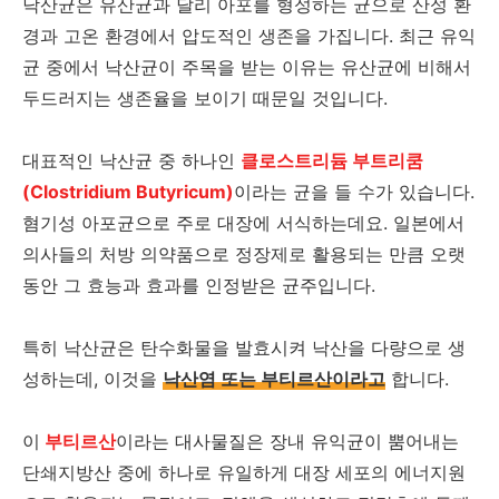
낙산균은 유산균과 달리 아포를 형성하는 균으로 산성 환
경과 고온 환경에서 압도적인 생존을 가집니다. 최근 유익
균 중에서 낙산균이 주목을 받는 이유는 유산균에 비해서
두드러지는 생존율을 보이기 때문일 것입니다.
대표적인 낙산균 중 하나인
클로스트리듐 부트리쿰
(Clostridium Butyricum)
이라는 균을 들 수가 있습니다.
혐기성 아포균으로 주로 대장에 서식하는데요. 일본에서
의사들의 처방 의약품으로 정장제로 활용되는 만큼 오랫
동안 그 효능과 효과를 인정받은 균주입니다.
특히 낙산균은 탄수화물을 발효시켜 낙산을 다량으로 생
성하는데, 이것을
낙산염 또는 부티르산이라고
합니다.
이
부티르산
이라는 대사물질은 장내 유익균이 뿜어내는
단쇄지방산 중에 하나로 유일하게 대장 세포의 에너지원