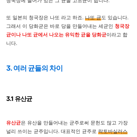
청국장에 들어가 있는 그 균을 고초균이 합니다.
또 일본의 청국장은 나또 라고 하죠.
나또 균
도 있습니다.
그래서 이 당화균은 바로 당을 만들어내는 세균인
청국장
균이나 나또 균에서 나오는 유익한 균을 당화균
이라고 합
니다.
3. 여러 균들의 차이
3.1 유산균
유산균
은 유산을 만들어내는 균주로써 문헌도 많고 가장
널리 쓰이는 균주입니다. 대표적인 균주로
락토바실러스