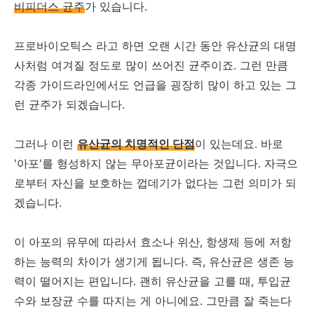
비피더스 균주
가 있습니다.
프로바이오틱스 라고 하면 오랜 시간 동안 유산균의 대명
사처럼 여겨질 정도로 많이 쓰어진 균주이죠. 그런 만큼
각종 가이드라인에서도 언급을 굉장히 많이 하고 있는 그
런 균주가 되겠습니다.
그러나 이런
유산균의 치명적인 단점
이 있는데요. 바로
'아포'를 형성하지 않는 무아포균이라는 것입니다. 자극으
로부터 자신을 보호하는 껍데기가 없다는 그런 의미가 되
겠습니다.
이 아포의 유무에 따라서 효소나 위산, 항생제 등에 저항
하는 능력의 차이가 생기게 됩니다. 즉, 유산균은 생존 능
력이 떨어지는 편입니다. 괜히 유산균을 고를 때, 투입균
수와 보장균 수를 따지는 게 아니에요. 그만큼 잘 죽는다