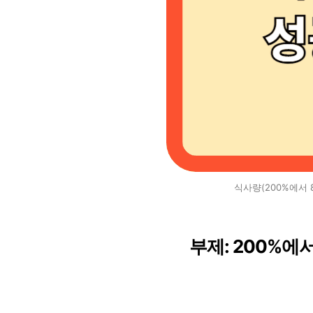
식사량(200%에서 
부제: 200%에