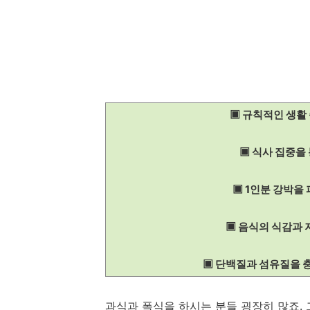
▣ 규칙적인 생활
▣ 식사 집중을 
▣ 1인분 강박을
▣ 음식의 식감과 
▣ 단백질과 섬유질을 
과식과 폭식을 하시는 분들 굉장히 많죠.