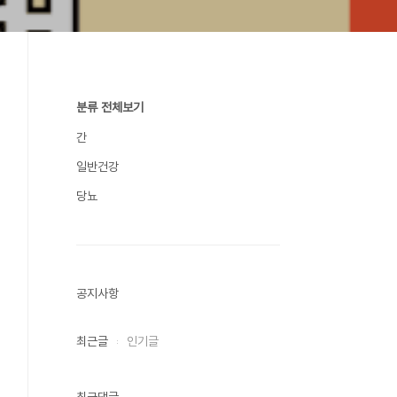
분류 전체보기
간
일반건강
당뇨
공지사항
최근글
인기글