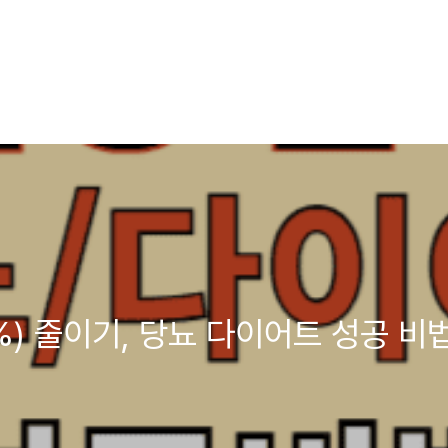
%) 줄이기, 당뇨 다이어트 성공 비