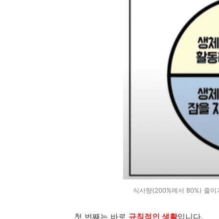
식사량(200%에서 80%) 줄
첫 번째는 바로
규칙적인 생활
입니다.