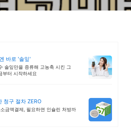
 바로 '솔잎'
수 솔잎만을 증류해 고농축 시킨 그
지금부터 시작하세요
청구 절차 ZERO
소금액결제, 필요하면 인슐린 처방까