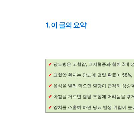
1. 이 글의 요약
✔
당뇨병은 고혈압, 고지혈증과 함께 3대 
✔
고혈압 환자는 당뇨에 걸릴 확률이 58%,
✔
음식을 빨리 먹으면 혈당이 급격히 상승할
✔
아침을 거르면 혈당 조절에 어려움을 겪게
✔
양치를 소홀히 하면 당뇨 발생 위험이 높