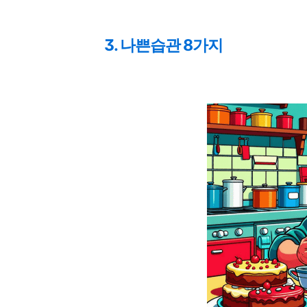
3. 나쁜습관 8가지