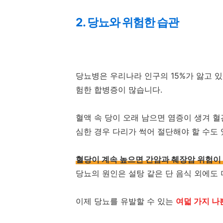
2. 당뇨와 위험한 습관
당뇨병은 우리나라 인구의 15%가 앓고 있
험한 합병증이 많습니다.
혈액 속 당이 오래 남으면 염증이 생겨 혈
심한 경우 다리가 썩어 절단해야 할 수도 
혈당이 계속 높으면 간암과 췌장암 위험이 
당뇨의 원인은 설탕 같은 단 음식 외에도
이제 당뇨를 유발할 수 있는
여덟 가지 나