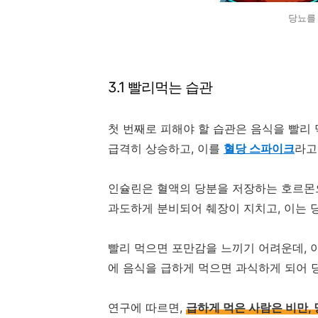
당뇨를
3.1 빨리먹는 습관
첫 번째로 피해야 할 습관은 음식을 빨리
급격히 상승하고, 이를
혈당 스파이크
라고
인슐린은 혈액의 당분을 저장하는 호르몬
과도하게 분비되어 췌장이 지치고, 이는 
빨리 먹으면 포만감을 느끼기 어려운데, 
에 음식을 급하게 먹으면 과식하게 되어 
연구에 따르면,
급하게 먹은 사람은 비만, 