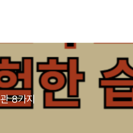
관 8가지