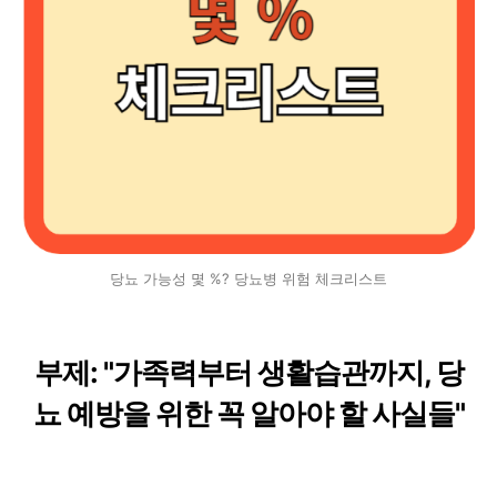
당뇨 가능성 몇 %? 당뇨병 위험 체크리스트
부제: "가족력부터 생활습관까지, 당
뇨 예방을 위한 꼭 알아야 할 사실들"