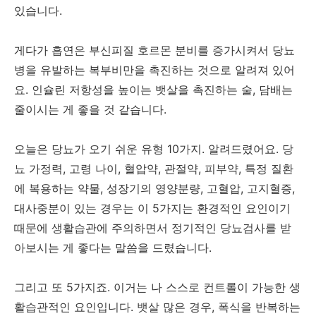
있습니다.
게다가 흡연은 부신피질 호르몬 분비를 증가시켜서 당뇨
병을 유발하는 복부비만을 촉진하는 것으로 알려져 있어
요. 인슐린 저항성을 높이는 뱃살을 촉진하는 술, 담배는
줄이시는 게 좋을 것 같습니다.
오늘은 당뇨가 오기 쉬운 유형 10가지. 알려드렸어요. 당
뇨 가정력, 고령 나이, 혈압약, 관절약, 피부약, 특정 질환
에 복용하는 약물, 성장기의 영양분량, 고혈압, 고지혈증,
대사중분이 있는 경우는 이 5가지는 환경적인 요인이기
때문에 생활습관에 주의하면서 정기적인 당뇨검사를 받
아보시는 게 좋다는 말씀을 드렸습니다.
그리고 또 5가지죠. 이거는 나 스스로 컨트롤이 가능한 생
활습관적인 요인입니다. 뱃살 많은 경우, 폭식을 반복하는