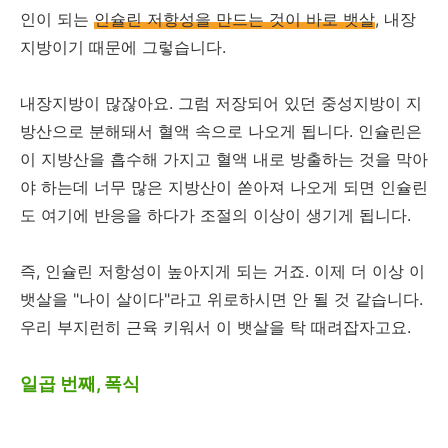
인이 되는
인슐린 저항성을 만드는 것이 바로 뱃살
, 내장
지방이기 때문에 그렇습니다.
내장지방이 많잖아요. 그럼 저장되어 있던 중성지방이 지
방산으로 분해돼서 혈액 속으로 나오게 됩니다. 인슐린은
이 지방산을 흡수해 가지고 혈액 내로 방출하는 것을 막아
야 하는데 너무 많은 지방산이 쏟아져 나오게 되면 인슐린
도 여기에 반응을 하다가 조절의 이상이 생기게 됩니다.
즉, 인슐린 저항성이 높아지게 되는 거죠. 이제 더 이상 이
뱃살을
"나이 살이다"라고 위로하시면 안 될 것 같습니다.
우리 부지런히 근육 키워서 이 뱃살을 탁 때려잡자고요.
일곱 번째, 폭식