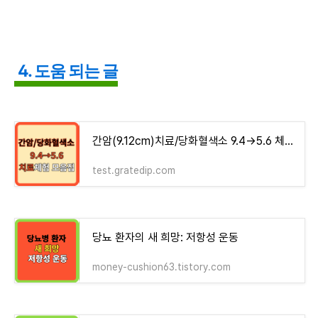
4. 도움 되는 글
간암(9.12cm)치료/당화혈색소 9.4→5.6 체험기 모음집 - money-health
test.gratedip.com
당뇨 환자의 새 희망: 저항성 운동
money-cushion63.tistory.com