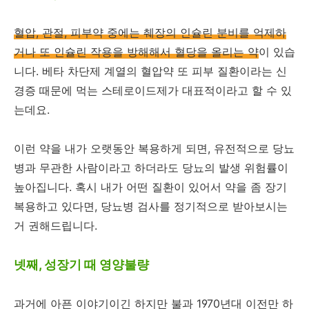
혈압, 관절, 피부약 중에는 췌장의 인슐린 분비를 억제하
거나 또 인슐린 작용을 방해해서 혈당을 올리는 약
이 있습
니다. 베타 차단제 계열의 혈압약 또 피부 질환이라는 신
경증 때문에 먹는 스테로이드제가 대표적이라고 할 수 있
는데요.
이런 약을 내가 오랫동안 복용하게 되면, 유전적으로 당뇨
병과 무관한 사람이라고 하더라도 당뇨의 발생 위험률이
높아집니다. 혹시 내가 어떤 질환이 있어서 약을 좀 장기
복용하고 있다면, 당뇨병 검사를 정기적으로 받아보시는
거 권해드립니다.
넷째, 성장기 때 영양불량
과거에 아픈 이야기이긴 하지만 불과 1970년대 이전만 하