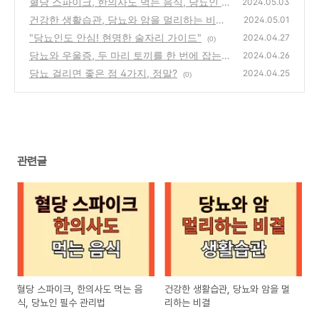
혈당 스파이크, 한의사도 먹는 음식, 당뇨인 필
2024.05.03
수 관리법
건강한 생활습관, 당뇨와 암을 멀리하는 비결
(0)
2024.05.01
"당뇨인도 안심! 현명한 술자리 가이드"
(0)
2024.04.27
(0)
당뇨와 우울증, 두 마리 토끼를 한 번에 잡는
2024.04.26
법
당뇨 걸리면 좋은 점 4가지, 정말?
(0)
2024.04.25
(0)
관련글
혈당 스파이크, 한의사도 먹는 음
건강한 생활습관, 당뇨와 암을 멀
식, 당뇨인 필수 관리법
리하는 비결