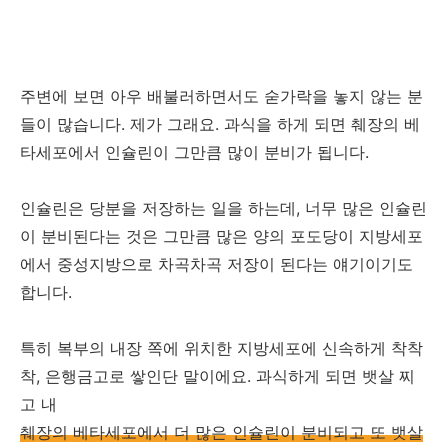
주변에 보면 아우 배불러하면서도 숟가락을 놓지 않는 분
들이 많습니다. 제가 그래요. 과식을 하게 되면 췌장의 베
타세포에서 인슐린이 그만큼 많이 분비가 됩니다.
인슐린은 당분을 저장하는 일을 하는데, 너무 많은 인슐린
이 분비된다는 것은 그만큼 많은 양의 포도당이 지방세포
에서 중성지방으로 차곡차곡 저장이 된다는 얘기이기도
합니다.
특히 복부의 내장 쪽에 위치한 지방세포에 신속하게 착착
착, 은행금고로 쌓인단 말이에요. 과식하게 되면 뱃살 찌
고 내
췌장의 베타세포에서 더 많은 인슐린이 분비되고 또 뱃살