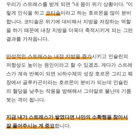
우리가 스트레스를 받게 되면 "내 몸이 위기 상황이다. "이
렇게 인식을 하고
코티솔
이라고 하는 호르몬을 많이 분비
합니다. 코티솔은 위기에 대비해서 지방을 저장하는 역할
을 하기 때문에 내장 지방을 더욱더 축적시키게 되는 그런
결과를 가져옵니다.
만성적인 스트레스는 내장 지방을 증가
시키고 인슐린의
저항성도 높이는 원인이라고 할 수 있겠죠. 게다가 스트레
스가 계속 반복이 되면 뇌하수체의 성장 호르몬 그리고 췌
장에서 글루카곤이라는 호르몬이 분비가 되는데 인슐린
의 혈당을 낮추는 작용을 방해해서 그야말로 불난데 기름
붓는 격이 됩니다.
지금 내가 스트레스가 쌓였다면 나만의 소확행을 찾아서
잘 풀어주시는 게 중요
합니다.