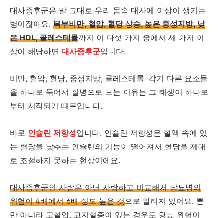
대사증후군은 말 그대로 우리 몸속 대사에 이상이 생기는
병이잖아요.
복부비만, 혈압, 혈당 상승, 높은 중성지방, 낮
은 HDL, 콜레스테롤
까지 이 다섯 가지 중에서 세 가지 이
상이 해당하면
대사증후군
입니다.
비만, 혈압, 혈당, 중성지방, 콜레스테롤, 각기 다른 요소들
을 하나로 묶어서 질병으로 보는 이유는 그 태생이 하나로
부터 시작되기 때문입니다.
바로
인슐린 저항성
입니다. 인슐린 저항성은 혈액 속에 있
는 혈당을 낮추는 인슐린의 기능이 떨어져서 혈당을 제대
로 조절하지 못하는 현상이에요.
대사증후군인 사람은 아닌 사람하고 비교해서 당뇨병의
위험이 4배에서 6배 정도 높은 것
으로 알려져 있어요. 뿐
만 아니라 고혈압, 고지혈증이 있는 경우도 당뇨 위험이