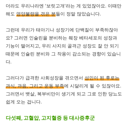
더라도 우리나라엔 '보릿고개'라는 게 있었잖아요. 이때만
해도
영양불량을 겪은 분
들이 정말 많았습니다.
그런데 우리가 태아기나 성장기에 단백질이 부족하잖아
요? 그러면 인슐린을 분비하는 췌장 베타세포의 성장과
기능이 떨어지고, 우리 사지의 골격근 성장도 잘 안 되기
때문에 인슐린 분비와 그 작용이 감소되는 경향이 있습니
다.
그러다가 급격한 사회성장을 겪으면서
성인이 된 후로는
과식, 과음, 그리고 운동 부족
에 시달리게 될 수 있잖아요.
그러면서 뱃살, 복부비만이 생기게 되고 그로 인한 당뇨도
쉽게 오는 겁니다.
다섯째, 고혈압, 고지혈증 등 대사증후군