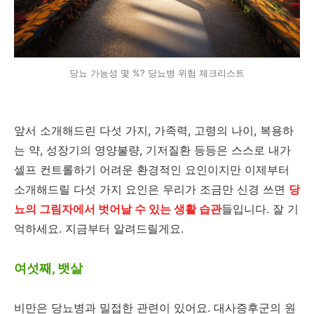
당뇨 가능성 몇 %? 당뇨병 위험 체크리스트
앞서 소개해드린 다섯 가지, 가족력, 고령의 나이, 복용하
는 약, 성장기의 영양불량, 기저질환 등등은 스스로 내가
셀프 컨트롤하기 어려운 환경적인 요인이지만 이제부터
소개해드릴 다섯 가지 요인은 우리가 조금만 신경 쓰면
당
뇨의 그림자에서 벗어날 수 있는 생활 습관
들입니다. 잘 기
억하세요. 지금부터 알려드릴게요.
여섯째, 뱃살
비만은 당뇨병과 밀접한 관련이 있어요. 대사증후군의 원