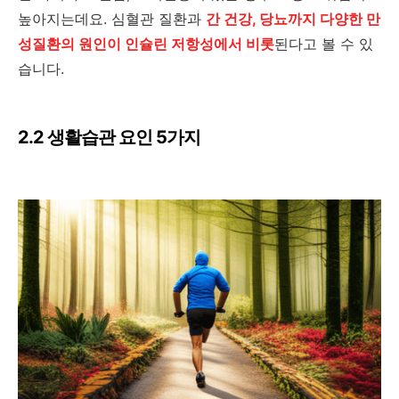
높아지는데요. 심혈관 질환과
간 건강, 당뇨까지 다양한 만
성질환의 원인이 인슐린 저항성에서 비롯
된다고 볼 수 있
습니다.
2.2 생활습관 요인 5가지