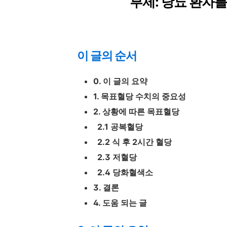
부제: 당뇨 환자를
이 글의 순서
0. 이 글의 요약
1. 목표혈당 수치의 중요성
2. 상황에 따른 목표혈당
2.1 공복혈당
2.2 식 후 2시간 혈당
2.3 저혈당
2.4 당화혈색소
3. 결론
4. 도움 되는 글