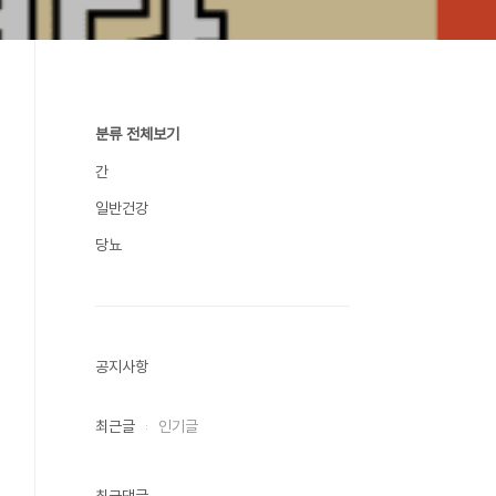
분류 전체보기
간
일반건강
당뇨
공지사항
최근글
인기글