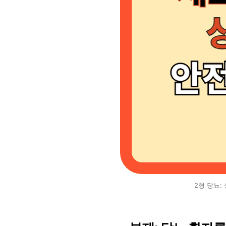
2형 당뇨: