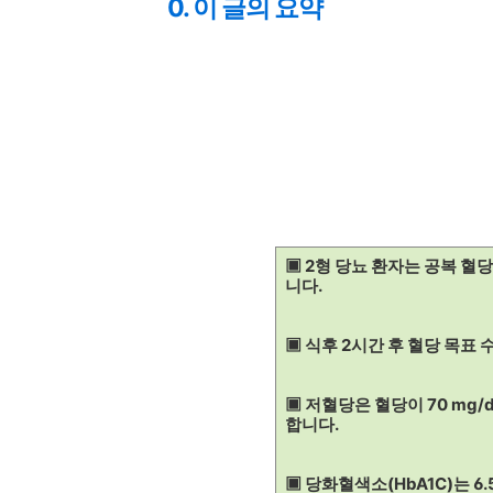
0. 이 글의 요약
▣ 2형 당뇨 환자는 공복 혈당
니다.
▣ 식후 2시간 후 혈당 목표 수
▣ 저혈당은 혈당이 70 mg
합니다.
▣ 당화혈색소(HbA1C)는 