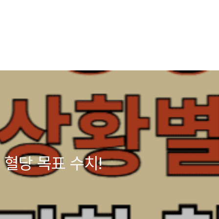
 혈당 목표 수치!