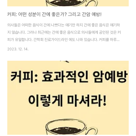
커피: 어떤 성분이 간에 좋은가? 그리고 간암 예방!
의사들은 어떠한 음식이 간에 나쁘다는 얘기만 하지 간에 좋은 음식은 얘기하
지 않습니다. 그러나 최근에는 간에 좋은 음식으로 의사들에게 공인된 것은 커
피가 유일합니다. 간학회 진료가이드라인 에도 나와 있습니다. 커피를 하루
3~5잔 마시면 간암발병과 간경변이 50% 이상 줄고 개선된다고 발표되었습
2023. 12. 14.
니다. 이 글의 순서1. 커피의 종류2. 커피의 좋은 성분3. 간에 좋은 커피는?4.
커피의 진실5. 결론6. 도움 되는 글 이 글에서 나오는 "우리"라는 단어는 간이
나쁜 사람(간염, 간경화, 간암 수술이나 시술을 한 사람)을 뜻 합니다. 1. 커피의
종류 커피의 원두 종류는 아라비카(Arabica)와 로부스타(Robusta) 두 종류
가 있습니다. 우리에게 필요한 카와웰은 아라비카 원두에 많이 들어 있..