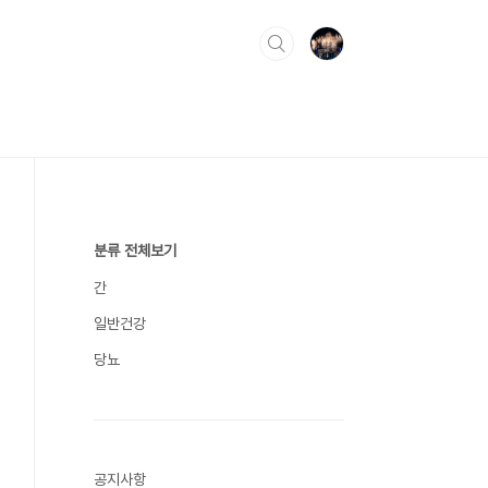
분류 전체보기
간
일반건강
당뇨
공지사항