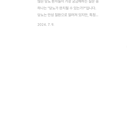
많은 당뇨 환자들이 가장 궁금해하는 질문 중
하나는 "당뇨가 완치될 수 있는가?"입니다.
당뇨는 만성 질환으로 알려져 있지만, 특정
조건 하에서는 완치가 가능한 사례도 존재합
2024. 7. 9.
니다. 이번 글에서는 당뇨 완치 사례와 그 가
능성에 대해 알아보겠습니다. 부제: 당뇨 완
치 가능할까? 실제 사례와 방법 이 글의 순서
0. 이 글의 요약1. 당뇨 완치되나?2. 체중이
다시 늘어나면?3. 생활습관교정 만으로 완치
되나?4. 당뇨완치의 기준이란?5. 결론6. 도
움 되는 글 0. 이 글의 요약 ◑ 당뇨는 만성 질
환이지만 특정 조건에서는 완치가 가능하
다.◑ 체중 감량과 생활 습관 개선이 당뇨 완
치에 중요한 역할을 한다.◑ 당뇨 전단계에서
는 약물과 생활 습관 개선이 병행되어야 한
다.◑ 당뇨 완치는 어렵지만 체중 유지와 ..