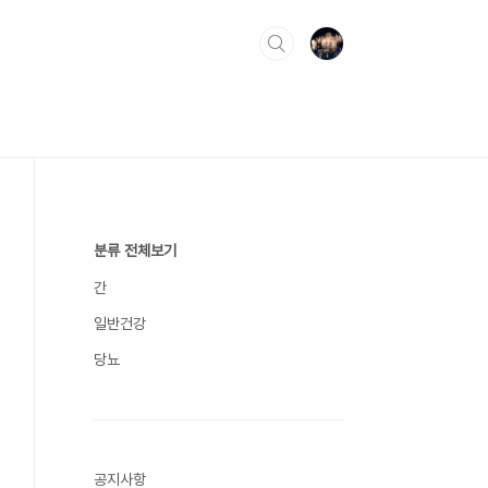
분류 전체보기
간
일반건강
당뇨
공지사항