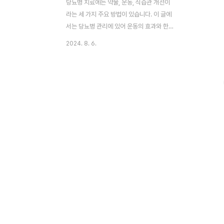
당뇨병 치료에는 약물, 운동, 식습관 개선이
라는 세 가지 주요 방법이 있습니다. 이 글에
서는 당뇨병 관리에 있어 운동의 효과와 한계
를 살펴보고, 가장 중요한 식습관 개선의 필
2024. 8. 6.
요성에 대해 함께 알아보겠습니다. 부제: 당
뇨치료의 핵심: 운동인가? 식습관인가? 이 글
의 순서0. 이 글의 요약1. 당뇨 3대 치료법2.
운동이 당뇨에 미치는 영향3. 혈당조절과 운
동의 한계4. 식습관개선이 우선5. 결론6. 도
움 되는 글0. 이 글의 요약 ◑ 당뇨병 치료에
는 약물, 운동, 식습관 개선이 필요합니다.◑
운동은 혈당을 일시적으로 낮추지만 장기적
인 효과는 제한적입니다.◑ 식습관 개선이 당
뇨병 관리에 가장 중요합니다.◑ 운동은 스트
레스 해소와 수면 개선에 도움이 됩니다.◑ 운
동만으로 혈당을 관리하려는 시도는..