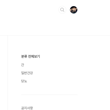
분류 전체보기
간
일반건강
당뇨
공지사항