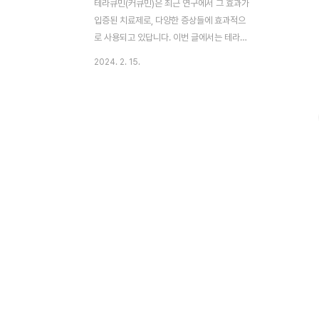
테라큐민(커큐민)은 최근 연구에서 그 효과가
입증된 치료제로, 다양한 증상들에 효과적으
로 사용되고 있답니다. 이번 글에서는 테라큐
민의 효능과 사용법에 대해 자세히 알아보도
2024. 2. 15.
록 할게요. 많은 분들께 도움이 되었으면 좋
겠어요! 이 글의 순서 1. 테라큐민이란? 2. 테
라큐민의 발견 3. 주요 건강 이점 4. 과학적
분석 5. 표준화된 치료량 6. 안전성과 부작용
7. 활용 케이스 8. 다양한 사용처 9. 섭취 시
주의사항 1. 테라큐민이란? 테라큐민은 건강
보조제로 알려진 물질로, 최근에 많은 관심을
받고 있는 성분입니다. 테라큐민은 식품 및
의약품 관련 기관에서 승인된 성분으로, 다양
한 건강 문제에 대한 치료 및 예방에 사용됩
니다. 이 성분은 자연에서 발견되는 특정 식
물 추출물이며, 그 효능과 잠재적인 이점..