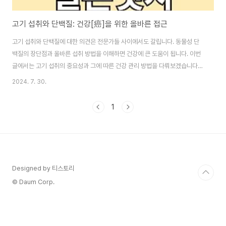
고기 섭취와 단백질: 건강[癌]을 위한 올바른 접근
고기 섭취와 단백질에 대한 의견은 전문가들 사이에서도 갈립니다. 동물성 단
백질의 장단점과 올바른 섭취 방법을 이해하면 건강에 큰 도움이 됩니다. 이번
글에서는 고기 섭취의 중요성과 그에 따른 건강 관리 방법을 다뤄보겠습니다.
부제: 동물성 단백질, 어떻게 먹어야 건강할까? 이 글의 순서0. 이 글의 요약1.
2024. 7. 30.
고기 섭취와 단백질2. 노벨 의학상 수상 내용3. 고기독소 최소화 방법 3.1 고기
와 궁합맞는 생채소 3.2 썩어먹지 않기 3.3 식후 가벼운 운동4. 결론5. 도움
1
되는 글 0. 이 글의 요약 ◑ 고기 섭취에 대한 의견은 전문가들 사이에서 갈린
다.◑ 동물성 단백질이 필요하지만 과도한 섭취는 건강에 해로울 수 있다.◑ 노
벨 의학상 연구에 따르면, 적절한 단백질 섭취가 중요하다.◑ 고..
Designed by 티스토리
© Daum Corp.