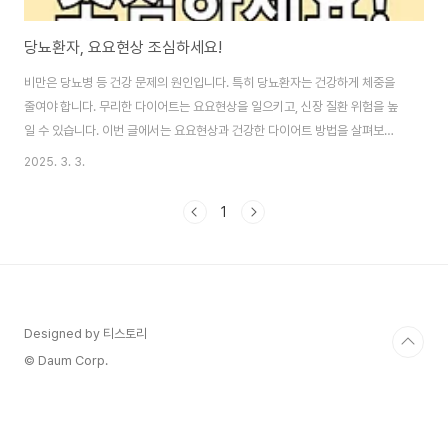
당뇨환자, 요요현상 조심하세요!
비만은 당뇨병 등 건강 문제의 원인입니다. 특히 당뇨환자는 건강하게 체중을
줄여야 합니다. 무리한 다이어트는 요요현상을 일으키고, 신장 질환 위험을 높
일 수 있습니다. 이번 글에서는 요요현상과 건강한 다이어트 방법을 살펴보겠
습니다. 부제: 무리한 다이어트:당뇨와 신장질환 위험 높인다. 0. 이 글의 순서1.
2025. 3. 3.
이 글의 요약2. 당뇨와 요요현상3. 경계대상 요요현상4. 요요 예방5. 결론6.
함께보면 도움 되는 글 1. 이 글의 요약 ✔ 비만은 여러 건강 문제, 특히 당뇨병
1
의 원인이 됩니다. ✔ 당뇨환자는 건강한 방법으로 체중을 감량해야 합니다. ✔
요요현상은 신장 질환의 위험을 증가시킵니다. ✔ 체중 변동이 클수록 당뇨병
발생 위험이 높아집니다. ✔ 건강한 체중 조절은 꾸준한 식습관과 운동이 중요
합니..
Designed by 티스토리
© Daum Corp.