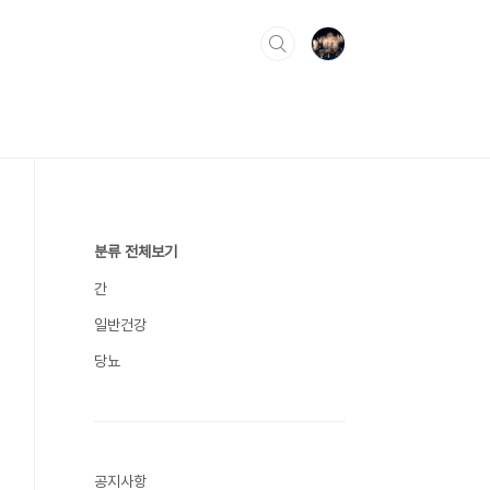
분류 전체보기
간
일반건강
당뇨
공지사항