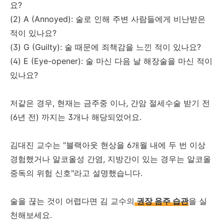
요?
(2) A (Annoyed): 술로 인해 주변 사람들에게 비난받은
적이 있나요?
(3) G (Guilty): 술 때문에 죄책감을 느낀 적이 있나요?
(4) E (Eye-opener): 술 마신 다음 날 해장술을 마신 적이
있나요?
저같은 경우, 현재는 금주중 이나, 간암 절세수술 받기 전
(6년 전) 까지는 3개나 해당되었어요.
김대진 교수는 "블랙아웃 현상을 6개월 내에 두 번 이상
경험했거나 알코올성 간염, 지방간이 있는 경우는 알코올
중독의 위험 신호"라고 설명했습니다.
술을 끊는 것이 어렵다면 김 교수의
권장 음주 습관
을 실
천해보세요.