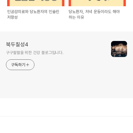
인공감미료와 당뇨환자의 인슐린
당뇨환자, 저녁 운동이라도 해야
저항성
하는 이유
북두칠성4
구구팔팔을 위한 건강 블로그입니다.
구독하기