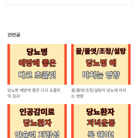
관련글
당뇨병 예방에 좋은 다크 초콜릿
꿀/물엿/조청/설탕이 당뇨에 미치
의 효과
는 영향