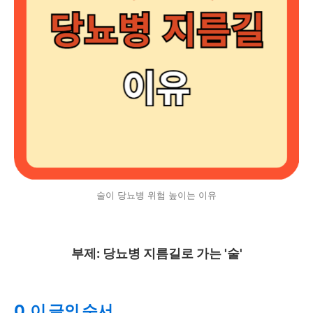
술이 당뇨병 위험 높이는 이유
부제: 당뇨병 지름길로 가는 '술'
0. 이 글의 순서