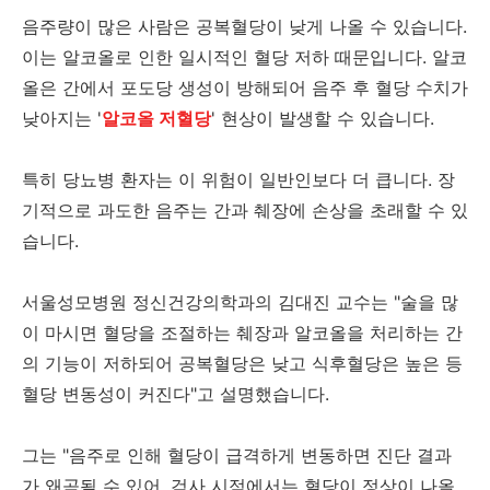
음주량이 많은 사람은 공복혈당이 낮게 나올 수 있습니다.
이는 알코올로 인한 일시적인 혈당 저하 때문입니다. 알코
올은 간에서 포도당 생성이 방해되어 음주 후 혈당 수치가
낮아지는 '
알코올 저혈당
' 현상이 발생할 수 있습니다.
특히 당뇨병 환자는 이 위험이 일반인보다 더 큽니다. 장
기적으로 과도한 음주는 간과 췌장에 손상을 초래할 수 있
습니다.
서울성모병원 정신건강의학과의 김대진 교수는 "술을 많
이 마시면 혈당을 조절하는 췌장과 알코올을 처리하는 간
의 기능이 저하되어 공복혈당은 낮고 식후혈당은 높은 등
혈당 변동성이 커진다"고 설명했습니다.
그는 "음주로 인해 혈당이 급격하게 변동하면 진단 결과
가 왜곡될 수 있어, 검사 시점에서는 혈당이 정상이 나올