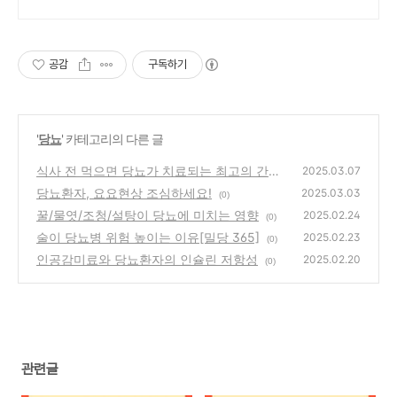
공감
구독하기
'
당뇨
' 카테고리의 다른 글
식사 전 먹으면 당뇨가 치료되는 최고의 간식
2025.03.07
당뇨환자, 요요현상 조심하세요!
(0)
2025.03.03
(0)
꿀/물엿/조청/설탕이 당뇨에 미치는 영향
2025.02.24
(0)
술이 당뇨병 위험 높이는 이유[밀당 365]
2025.02.23
(0)
인공감미료와 당뇨환자의 인슐린 저항성
2025.02.20
(0)
관련글