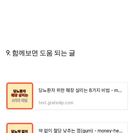
9. 함께보면 도움 되는 글
당뇨환자 위한 췌장 살리는 8가지 비법 - money-health
test.gratedip.com
약 없이 혈당 낮추는 껌(gum) - money-health