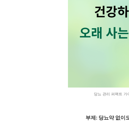
당뇨 관리 퍼팩트 가
부제: 당뇨약 없이