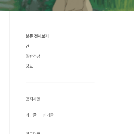
분류 전체보기
간
일반건강
당뇨
공지사항
최근글
인기글