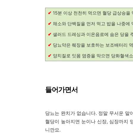
✔
15분 이상 천천히 먹으면 혈당 급상승을 
✔
채소와 단백질을 먼저 먹고 밥을 나중에 
✔
샐러드 드레싱과 이온음료에 숨은 당을 
✔
당뇨약은 췌장을 보호하는 보조배터리 역
✔
양치질로 잇몸 염증을 막으면 당화혈색
들어가면서
당뇨는 완치가 없습니다. 정말 무서운 말이
혈당이 높아지면 눈이나 신장, 심장까지 
니깐요.