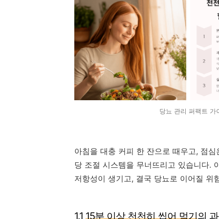
당뇨 관리 퍼팩트 가
아침을 대충 커피 한 잔으로 때우고, 점
당 조절 시스템을 무너뜨리고 있습니다. 
저항성이 생기고, 결국 당뇨로 이어질 위
1.1
15분 이상 천천히 씹어 먹기
의 