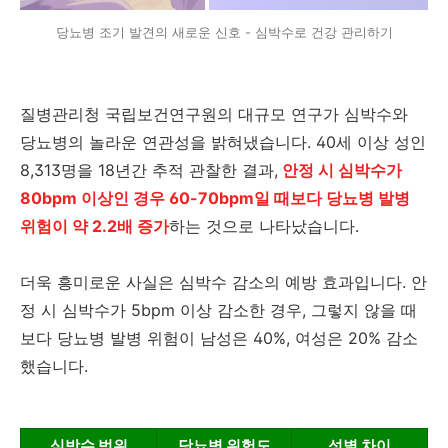
당뇨병 조기 발견의 새로운 신호 - 심박수로 건강 관리하기
질병관리청 국립보건연구원의 대규모 연구가 심박수와
당뇨병의 놀라운 연관성을 밝혀냈습니다. 40세 이상 성인
8,313명을 18년간 추적 관찰한 결과,
안정 시 심박수가
80bpm 이상인 경우 60-70bpm일 때보다 당뇨병 발병
위험이 약 2.2배 증가
하는 것으로 나타났습니다.
더욱 흥미로운 사실은 심박수 감소의 예방 효과입니다. 안
정 시 심박수가 5bpm 이상 감소한 경우, 그렇지 않을 때
보다 당뇨병 발병 위험이 남성은 40%, 여성은 20% 감소
했습니다.
심박수 범위
당뇨병 위험도
성별 차이