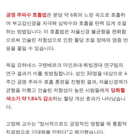
공명 주파수 호흡법
은 분당 약 6회의 느린 속도로 호흡하
여 부교감신경을 자극해 심박수와 호흡을 탄력 있게 조절
하는 방법입니다. 이 호흡법은 자율신경 불균형을 완화함
으로써 인슐린 저항성으로 인한 혈당 조절 장애와 염증 반
응을 줄일 수 있습니다.
독일 요하네스 구텐베르크 마인츠대·튀빙겐대 연구팀의
연구 결과가 이를 뒷받침합니다. 성인 30명을 대상으로 4
주간 공명 주파수 호흡 훈련을 진행한 결과, 자율신경계가
균형을 이뤘고 인슐린 저항성이 높은 사람들에게
당화혈
색소가 약 1.84% 감소
하는 혈당 개선 효과가 나타났습니
다.
고정해 교수는 "정서적으로도 긍정적인 영향을 줘 통합적
치료법으로 기대해볼 만하다"고 평가했습니다.