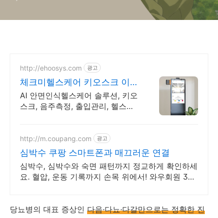
http://ehoosys.com
광고
체크미헬스케어 키오스크 이후
AI 안면인식헬스케어 솔루션
AI 안면인식헬스케어 솔루션, 키오
스크, 음주측정, 출입관리, 헬스케
어 측정및관리
http://m.coupang.com
광고
심박수 쿠팡 스마트폰과 매끄러운 연결
심박수, 심박수와 숙면 패턴까지 정교하게 확인하세
요. 혈압, 운동 기록까지 손목 위에서! 와우회원 30
일 무료반품으로 만나보세요.
당뇨병의 대표 증상인
다음·다뇨·다갈만으로는 정확한 진