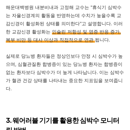
해운대백병원 내분비내과 고정해 교수는 "휴식기 심박수
는 자율신경계의 활동을 반영하는데 수치가 높을수록 교
감신경이 활성화된 상태를 의미한다"고 설명합니다. 이러
한 교감신경 활성화는
인슐린 저항성 및 염증 반응 증가,
복부 비만 등 대사 이상과 직접적으로 연관
됩니다.
실제로 당뇨병 환자들은 정상인보다 안정 시 심박수가 높
으며, 심혈관질환 합병증이 있는 당뇨병 환자는 합병증이
없는 환자보다 심박수가 더 높게 나타납니다. 이는 심박수
가 혈관 건강 상태를 나타내는 중요한 지표임을 보여줍니
다.
3. 웨어러블 기기를 활용한 심박수 모니터