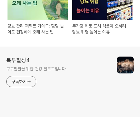
당뇨 관리 퍼팩트 가이드: 혈당 높
무가당·제로 표시 식품이 오히려
아도 건강하게 오래 사는 법
당뇨 위험 높이는 이유
북두칠성4
구구팔팔을 위한 건강 블로그입니다.
구독하기