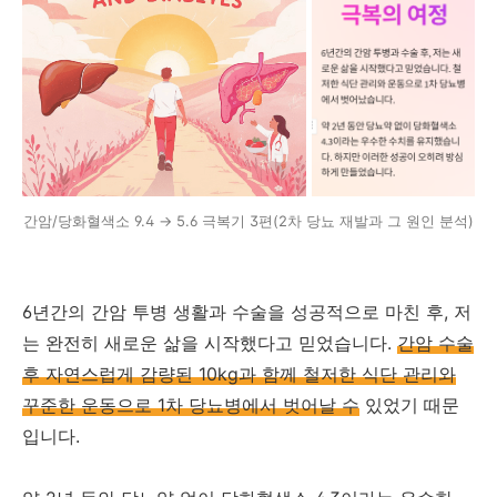
간암/당화혈색소 9.4 → 5.6 극복기 3편(2차 당뇨 재발과 그 원인 분석)
6년간의 간암 투병 생활과 수술을 성공적으로 마친 후, 저
는 완전히 새로운 삶을 시작했다고 믿었습니다.
간암 수술
후 자연스럽게 감량된 10kg과 함께 철저한 식단 관리와
꾸준한 운동으로 1차 당뇨병에서 벗어날 수
있었기 때문
입니다.