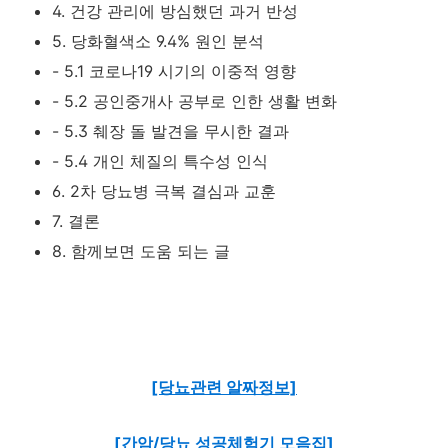
4. 건강 관리에 방심했던 과거 반성
5. 당화혈색소 9.4% 원인 분석
- 5.1 코로나19 시기의 이중적 영향
- 5.2 공인중개사 공부로 인한 생활 변화
- 5.3 췌장 돌 발견을 무시한 결과
- 5.4 개인 체질의 특수성 인식
6. 2차 당뇨병 극복 결심과 교훈
7. 결론
8. 함께보면 도움 되는 글
[당뇨관련 알짜정보]
[간암/당뇨 성공체험기 모음집]