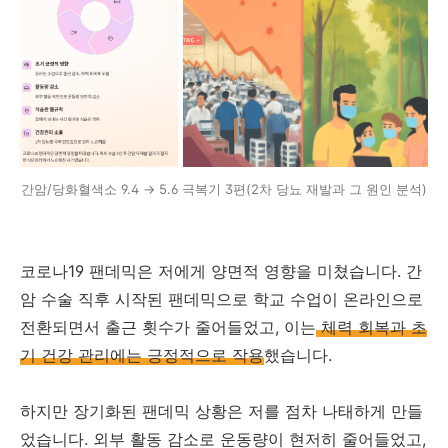
간암/당화혈색소 9.4 → 5.6 극복기 3편(2차 당뇨 재발과 그 원인 분석)
코로나19 팬데믹은 저에게 양면적 영향을 미쳤습니다. 간
암 수술 직후 시작된 팬데믹으로 학교 수업이 온라인으로
전환되면서 출근 횟수가 줄어들었고, 이는
체력 회복과 초
기 건강 관리에는 긍정적으로 작용
했습니다.
하지만 장기화된 팬데믹 상황은 저를 점차 나태하게 만들
었습니다. 외부 활동 감소로 운동량이 현저히 줄어들었고,