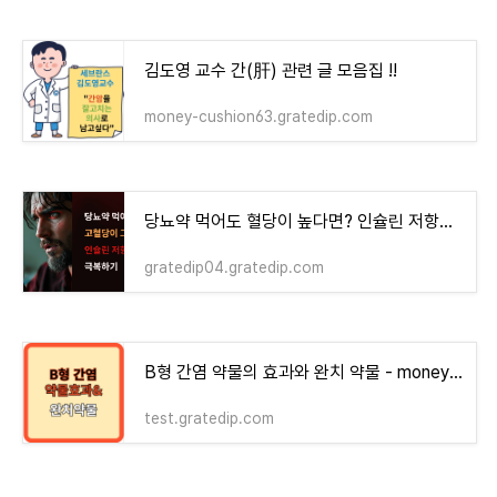
김도영 교수 간(肝) 관련 글 모음집 !!
money-cushion63.gratedip.com
당뇨약 먹어도 혈당이 높다면? 인슐린 저항성? 해결방법
gratedip04.gratedip.com
B형 간염 약물의 효과와 완치 약물 - money-health
test.gratedip.com