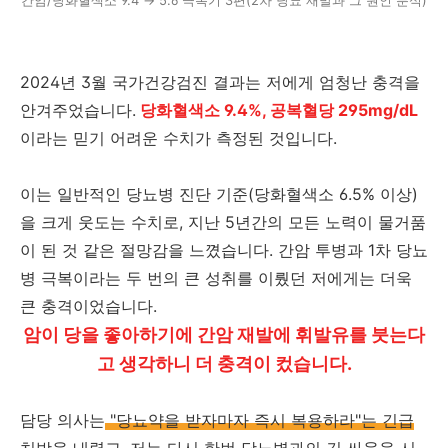
간암/당화혈색소 9.4 → 5.6 극복기 3편(2차 당뇨 재발과 그 원인 분석)
2024년 3월 국가건강검진 결과는 저에게 엄청난 충격을
안겨주었습니다.
당화혈색소 9.4%, 공복혈당 295mg/dL
이라는 믿기 어려운 수치가 측정된 것입니다.
이는 일반적인 당뇨병 진단 기준(당화혈색소 6.5% 이상)
을 크게 웃도는 수치로, 지난 5년간의 모든 노력이 물거품
이 된 것 같은 절망감을 느꼈습니다. 간암 투병과 1차 당뇨
병 극복이라는 두 번의 큰 성취를 이뤘던 저에게는 더욱
큰 충격이었습니다.
암이 당을 좋아하기에 간암 재발에 휘발유를 붓는다
고 생각하니 더 충격이 컸습니다.
담당 의사는
"당뇨약을 받자마자 즉시 복용하라"는 긴급