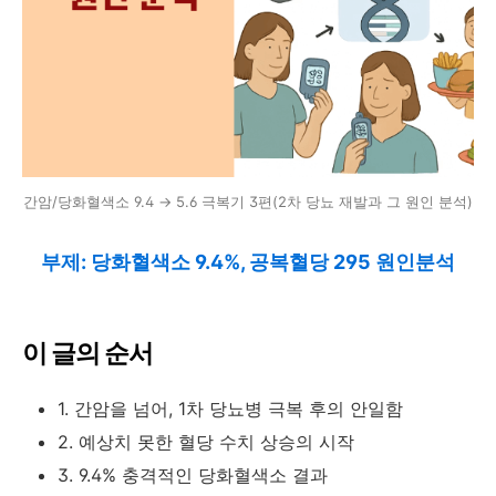
간암/당화혈색소 9.4 → 5.6 극복기 3편(2차 당뇨 재발과 그 원인 분석)
부제: 당화혈색소 9.4%, 공복혈당 295 원인분석
이 글의 순서
1. 간암을 넘어, 1차 당뇨병 극복 후의 안일함
2. 예상치 못한 혈당 수치 상승의 시작
3. 9.4% 충격적인 당화혈색소 결과