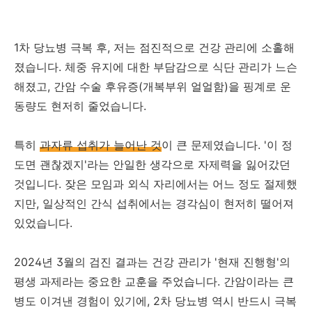
1차 당뇨병 극복 후, 저는 점진적으로 건강 관리에 소홀해
졌습니다. 체중 유지에 대한 부담감으로 식단 관리가 느슨
해졌고, 간암 수술 후유증(개복부위 얼얼함)을 핑계로 운
동량도 현저히 줄었습니다.
특히
과자류 섭취가 늘어난 것
이 큰 문제였습니다. '이 정
도면 괜찮겠지'라는 안일한 생각으로 자제력을 잃어갔던
것입니다. 잦은 모임과 외식 자리에서는 어느 정도 절제했
지만, 일상적인 간식 섭취에서는 경각심이 현저히 떨어져
있었습니다.
2024년 3월의 검진 결과는 건강 관리가 '현재 진행형'의
평생 과제라는 중요한 교훈을 주었습니다. 간암이라는 큰
병도 이겨낸 경험이 있기에, 2차 당뇨병 역시 반드시 극복