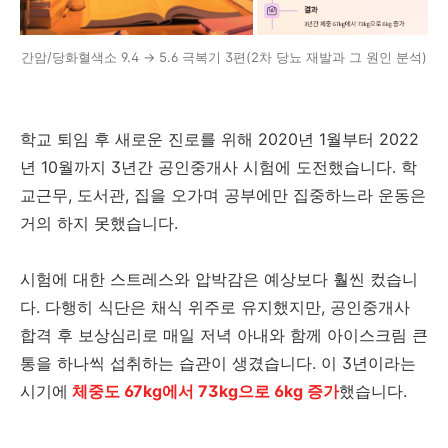
간암/당화혈색소 9.4 → 5.6 극복기 3편(2차 당뇨 재발과 그 원인 분석)
학교 퇴임 후 새로운 진로를 위해 2020년 1월부터 2022
년 10월까지 3년간 공인중개사 시험에 도전했습니다. 학
교근무, 도서관, 집을 오가며 공부에만 집중하느라 운동은
거의 하지 못했습니다.
시험에 대한 스트레스와 압박감은 예상보다 훨씬 컸습니
다. 다행히 식단은 채식 위주로 유지했지만, 공인중개사
합격 후 보상심리로 매일 저녁 아내와 함께 아이스크림 큰
통을 하나씩 섭취하는 습관이 생겼습니다. 이 3년이라는
시기에
체중도 67kg에서 73kg으로 6kg 증가
했습니다.