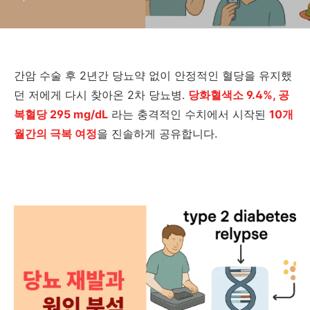
간암 수술 후 2년간 당뇨약 없이 안정적인 혈당을 유지했
던 저에게 다시 찾아온 2차 당뇨병.
당화혈색소 9.4%, 공
복혈당 295 mg/dL
라는 충격적인 수치에서 시작된
10개
월간의 극복 여정
을 진솔하게 공유합니다.