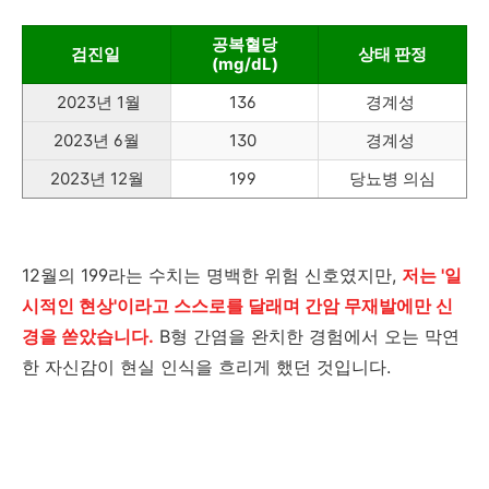
공복혈당
검진일
상태 판정
(mg/dL)
2023년 1월
136
경계성
2023년 6월
130
경계성
2023년 12월
199
당뇨병 의심
12월의 199라는 수치는 명백한 위험 신호였지만,
저는 '일
시적인 현상'이라고 스스로를 달래며 간암 무재발에만 신
경을 쏟았습니다.
B형 간염을 완치한 경험에서 오는 막연
한 자신감이 현실 인식을 흐리게 했던 것입니다.