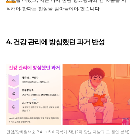
처방
을 내렸고, 저는 다시 한번 당뇨병과의 긴 싸움을 시
작해야 한다는 현실을 받아들여야 했습니다.
4. 건강 관리에 방심했던 과거 반성
간암/당화혈색소 9.4 → 5.6 극복기 3편(2차 당뇨 재발과 그 원인 분석)