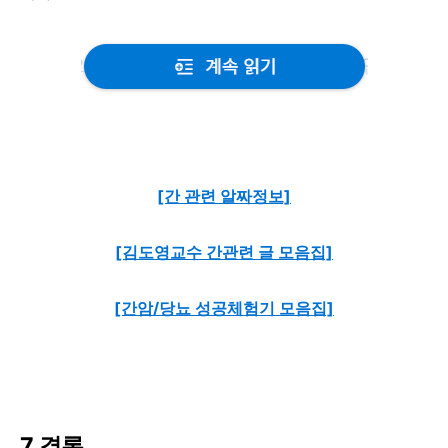
[간 관련 알짜정보]
[김도영교수 간관련 글 모음집]
[간암/당뇨 성공체험기 모음집]
7. 결론