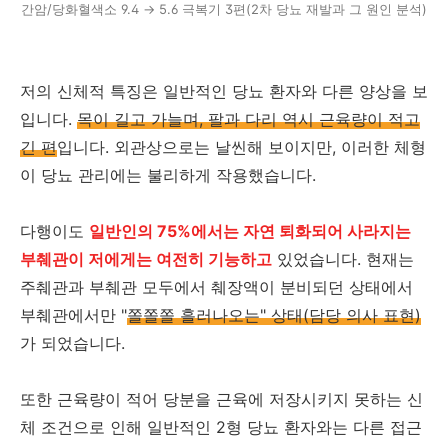
간암/당화혈색소 9.4 → 5.6 극복기 3편(2차 당뇨 재발과 그 원인 분석)
저의 신체적 특징은 일반적인 당뇨 환자와 다른 양상을 보
입니다.
목이 길고 가늘며, 팔과 다리 역시 근육량이 적고
긴 편
입니다. 외관상으로는 날씬해 보이지만, 이러한 체형
이 당뇨 관리에는 불리하게 작용했습니다.
다행이도
일반인의 75%에서는 자연 퇴화되어 사라지는
부췌관이 저에게는 여전히 기능하고
있었습니다. 현재는
주췌관과 부췌관 모두에서 췌장액이 분비되던 상태에서
부췌관에서만 "
쫄쫄쫄 흘러나오는" 상태(담당 의사 표현)
가 되었습니다.
또한 근육량이 적어 당분을 근육에 저장시키지 못하는 신
체 조건으로 인해 일반적인 2형 당뇨 환자와는 다른 접근