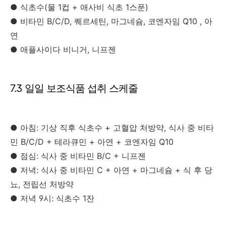
● 식초수(물 1컵 + 애사비 식초 1스푼)
● 비타민 B/C/D, 퀘르세틴, 마그네슘, 코엔자임 Q10 , 아
연
● 애플사이다 비니거, 니프젠
7.3 일일 보조식품 섭취 스케줄
● 아침: 기상 직후 식초수 + 고혈압 처방약, 식사 중 비타
민 B/C/D + 테라큐민 + 아연 + 코엔자임 Q10
● 점심: 식사 중 비타민 B/C + 니프젠
● 저녁: 식사 중 비타민 C + 아연 + 마그네슘 + 식 후 당
뇨, 전립선 처방약
● 저녁 9시: 식초수 1잔