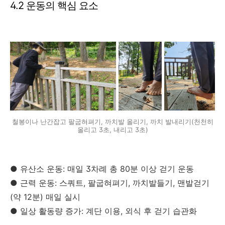
4.2 운동의 핵심 요소
철봉이나 난간잡고 팔굽혀펴기, 까치발 올리기, 까치 발내리기(천천히
올리고 3초, 내리고 3초)
● 유산소 운동: 매일 3차례 총 80분 이상 걷기 운동
● 근력 운동: 스쿼트, 팔굽혀펴기, 까치발들기, 맨발걷기
(약 12분) 매일 실시
● 일상 활동량 증가: 계단 이용, 외식 후 걷기 습관화