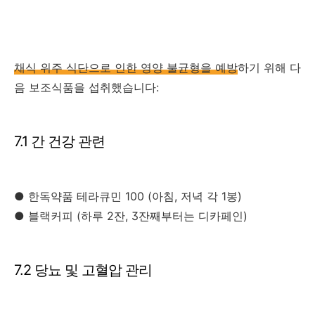
채식 위주 식단으로 인한 영양 불균형을 예방
하기 위해 다
음 보조식품을 섭취했습니다:
7.1 간 건강 관련
● 한독약품 테라큐민 100 (아침, 저녁 각 1봉)
● 블랙커피 (하루 2잔, 3잔째부터는 디카페인)
7.2 당뇨 및 고혈압 관리