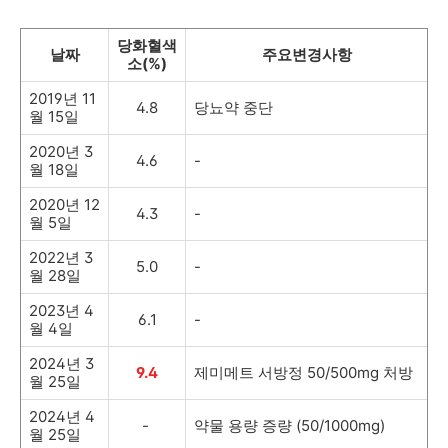
당화혈색
날짜
주요변경사항
소(%)
2019년 11
4.8
당뇨약 중단
월 15일
2020년 3
4.6
-
월 18일
2020년 12
4.3
-
월 5일
2022년 3
5.0
-
월 28일
2023년 4
6.1
-
월 4일
2024년 3
9.4
제미메트 서방정 50/500mg 처방
월 25일
2024년 4
-
약물 용량 증량 (50/1000mg)
월 25일