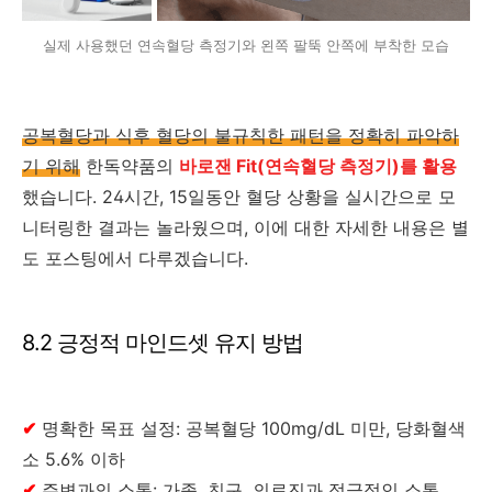
실제 사용했던 연속혈당 측정기와 왼쪽 팔뚝 안쪽에 부착한 모습
공복혈당과 식후 혈당의 불규칙한 패턴을 정확히 파악하
기 위해
한독약품의
바로잰 Fit(연속혈당 측정기)를 활용
했습니다. 24시간, 15일동안 혈당 상황을 실시간으로 모
니터링한 결과는 놀라웠으며, 이에 대한 자세한 내용은 별
도 포스팅에서 다루겠습니다.
8.2 긍정적 마인드셋 유지 방법
✔
명확한 목표 설정: 공복혈당 100mg/dL 미만, 당화혈색
소 5.6% 이하
✔
주변과의 소통: 가족, 친구, 의료진과 적극적인 소통