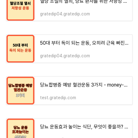
혈당 조절의 열쇠, 당뇨 환자를 위한 저항성 운동[논문]
gratedip04.gratedip.com
50대 부터 독이 되는 운동, 오히려 근육 빠진다.
gratedip04.gratedip.com
당뇨합병증 예방 혈관운동 3가지 - money-health
test.gratedip.com
당뇨 운동효과 높이는 식단, 무엇이 좋을까? - money-health