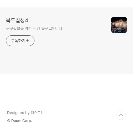
북두칠성4
구구팔팔을 위한 건강 블로그입니다.
구독하기
Designed by 티스토리
© Daum Corp.