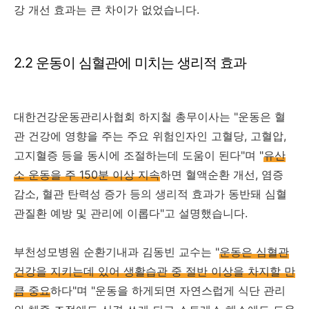
강 개선 효과는 큰 차이가 없었습니다.
2.2 운동이 심혈관에 미치는 생리적 효과
대한건강운동관리사협회 하지철 총무이사는 "운동은 혈
관 건강에 영향을 주는 주요 위험인자인 고혈당, 고혈압,
고지혈증 등을 동시에 조절하는데 도움이 된다"며 "
유산
소 운동을 주 150분 이상 지속
하면 혈액순환 개선, 염증
감소, 혈관 탄력성 증가 등의 생리적 효과가 동반돼 심혈
관질환 예방 및 관리에 이롭다"고 설명했습니다.
부천성모병원 순환기내과 김동빈 교수는 "
운동은 심혈관
건강을 지키는데 있어 생활습관 중 절반 이상을 차지할 만
큼 중요
하다"며 "운동을 하게되면 자연스럽게 식단 관리