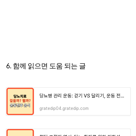
6. 함께 읽으면 도움 되는 글
당뇨병 관리 운동: 걷기 VS 달리기, 운동 전후 음식(논문 근거)
gratedip04.gratedip.com