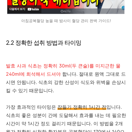
아침공복혈당 높을 때 밤사이 혈당 관리 완벽 가이드!
2.2 정확한 섭취 방법과 타이밍
발효 사과 식초는 정확히 30ml(두 큰술)를 미지근한 물
240ml에 희석해서 드셔야
합니다. 절대로 원액 그대로 드
시면 안됩니다. 식초의 강한 산성이 식도와 위벽을 손상시
킬 수 있기 때문입니다.
가장 효과적인 타이밍은
잠들기 정확히 1시간 전
입니다.
식초의 좋은 성분이 간에 도달해서 효과를 내는 데 필요한
시간이 약 1시간 정도 걸리기 때문입니다. 이 방법을 2개
월간 정확히 실천한 환자분은
공복혈당이 170에서 140으