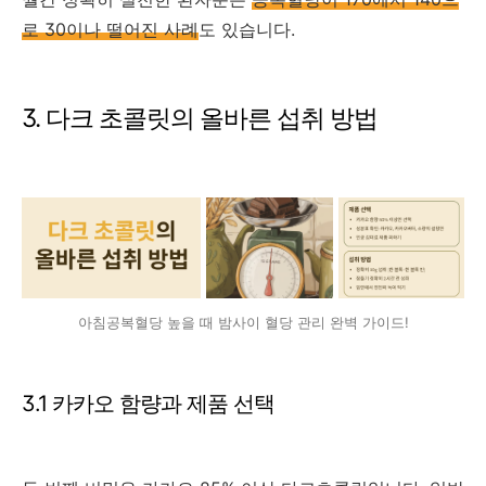
로 30이나 떨어진 사례
도 있습니다.
3. 다크 초콜릿의 올바른 섭취 방법
아침공복혈당 높을 때 밤사이 혈당 관리 완벽 가이드!
3.1 카카오 함량과 제품 선택