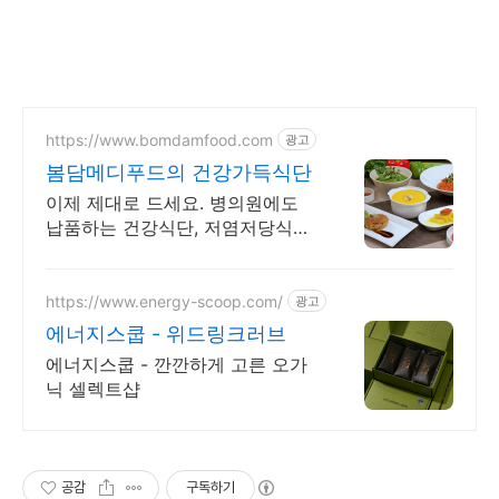
https://www.bomdamfood.com
광고
봄담메디푸드의 건강가득식단
이제 제대로 드세요. 병의원에도
납품하는 건강식단, 저염저당식단,
항암면역식단
https://www.energy-scoop.com/
광고
에너지스쿱 - 위드링크러브
에너지스쿱 - 깐깐하게 고른 오가
닉 셀렉트샵
공감
구독하기