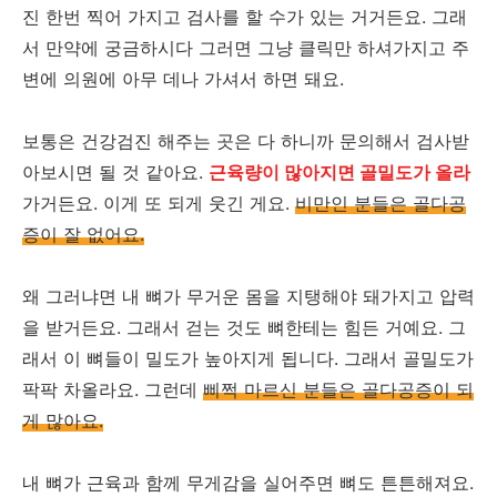
진 한번 찍어 가지고 검사를 할 수가 있는 거거든요. 그래
서 만약에 궁금하시다 그러면 그냥 클릭만 하셔가지고 주
변에 의원에 아무 데나 가셔서 하면 돼요.
보통은 건강검진 해주는 곳은 다 하니까 문의해서 검사받
아보시면 될 것 같아요.
근육량이 많아지면 골밀도가 올라
가거든요. 이게 또 되게 웃긴 게요.
비만인 분들은 골다공
증이 잘 없어요.
왜 그러냐면 내 뼈가 무거운 몸을 지탱해야 돼가지고 압력
을 받거든요. 그래서 걷는 것도 뼈한테는 힘든 거예요. 그
래서 이 뼈들이 밀도가 높아지게 됩니다. 그래서 골밀도가
팍팍 차올라요. 그런데
삐쩍 마르신 분들은 골다공증이 되
게 많아요.
내 뼈가 근육과 함께 무게감을 실어주면 뼈도 튼튼해져요.