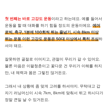
첫 번째는 바로
고강도 운동
이라고 하는데요. 예를 들어서
운동을 할 때 대화를 하기 힘들 정도의 운동이에요.
에어
로빅, 축구, 1분에 100회씩 뛰는 줄넘기, 시속 8km 이상
뛰는 운동 이런 고강도 운동은 50대 이상에서 특히 조심
하
셔야 돼요.
잘못하면 골절로 이어지고, 관절이 무리가 갈 수 있어요.
물론 마음은 이팔청춘이고 꽃다운 건 우리가 이해를 하지
만, 내 체력과 몸은 그렇진 않거든요.
그래서 내 상황에 좀 맞게 고려를 하셔야지. 무턱대고 갑
자기 러닝머신이 시속 7km, 8km에 맞춰서 뛰고 하시다가
정말 큰일 날 수 있거든요.