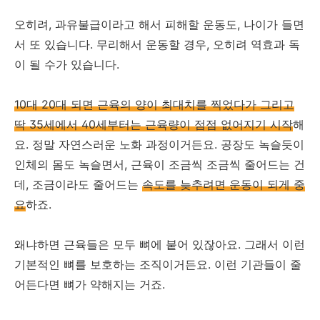
오히려, 과유불급이라고 해서 피해할 운동도, 나이가 들면
서 또 있습니다. 무리해서 운동할 경우, 오히려 역효과 독
이 될 수가 있습니다.
10대 20대 되면 근육의 양이 최대치를 찍었다가 그리고
딱 35세에서 40세부터는 근육량이 점점 없어지기 시작
해
요. 정말 자연스러운 노화 과정이거든요. 공장도 녹슬듯이
인체의 몸도 녹슬면서, 근육이 조금씩 조금씩 줄어드는 건
데, 조금이라도 줄어드는
속도를 늦추려면 운동이 되게 중
요
하죠.
왜냐하면 근육들은 모두 뼈에 붙어 있잖아요. 그래서 이런
기본적인 뼈를 보호하는 조직이거든요. 이런 기관들이 줄
어든다면 뼈가 약해지는 거죠.