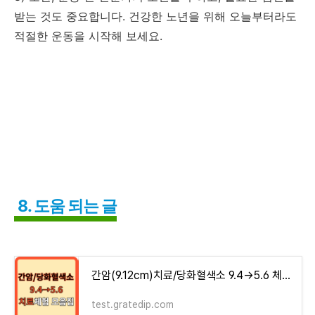
받는 것도 중요합니다. 건강한 노년을 위해 오늘부터라도
적절한 운동을 시작해 보세요.
8. 도움 되는 글
간암(9.12cm)치료/당화혈색소 9.4→5.6 체험기 모음집 - money-health
test.gratedip.com