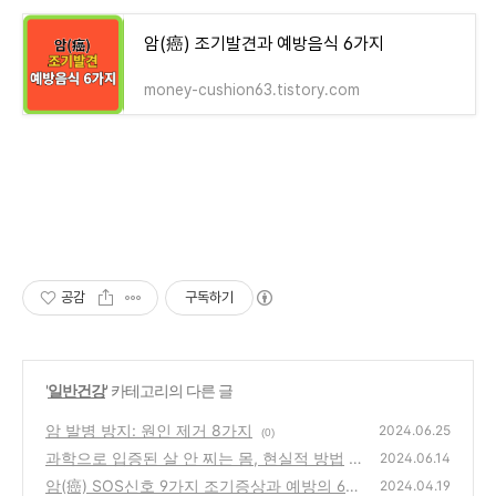
암(癌) 조기발견과 예방음식 6가지
money-cushion63.tistory.com
공감
구독하기
'
일반건강
' 카테고리의 다른 글
암 발병 방지: 원인 제거 8가지
2024.06.25
(0)
과학으로 입증된 살 안 찌는 몸, 현실적 방법
2024.06.14
암(癌) SOS신호 9가지 조기증상과 예방의 6가
(0)
2024.04.19