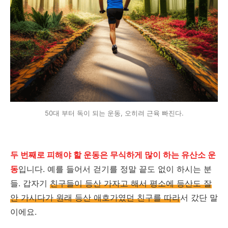
50대 부터 독이 되는 운동, 오히려 근육 빠진다.
두 번째로 피해야 할 운동은 무식하게 많이 하는 유산소 운
동
입니다. 예를 들어서 걷기를 정말 끝도 없이 하시는 분
들. 갑자기
친구들이 등산 가자고 해서 평소에 등산도 잘
안 가시다가 원래 등산 애호가였던 친구를 따라
서 갔단 말
이에요.