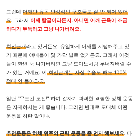
그런데
어깨만 유독 안정적인 구조물로 잘 안 되어 있어
요
. 그래서
어깨 탈골이라든지, 아니면 어깨 근육이 조금
하다가 두둑하고 그냥 나가버려요.
회전근개
라고 있거든요. 유일하게 어깨를 지탱해주고 있
기 때문에 얘네들이 몇 가닥 별로 없거든요. 그래서 이것
들이 한번 뚝 나가버리면 그냥 도미노처럼 무너져버릴 수
가 있는 거예요. 이
회전근개는 사실 수술도 해도 100%
절대 안 돌아와요.
일단 "무조건 도전!" 하며 갑자기 과격한 격렬한 상체 운동
은 자제하시는 게 좋습니다. 그러면 반대로 도대체 어떤
운동을 하란 말이냐.
추천운동은 하체 위주의 근력 운동을 좀 먼저 해보세요
. 다