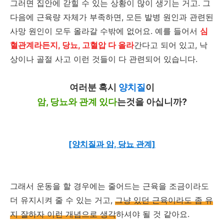
그러면 집안에 갇힐 수 있는 상황이 많이 생기는 거고. 그
다음에 근육량 자체가 부족하면, 모든 발병 원인과 관련된
사망 원인이 모두 올라갈 수밖에 없어요. 예를 들어서
심
혈관계라든지, 당뇨, 고혈압 다 올라
간다고 되어 있고, 낙
상이나 골절 사고 이런 것들이 다 관련되어 있습니다.
여러분 혹시
양치질
이
암, 당뇨와 관계 있다
는것을 아십니까?
[양치질과 암, 당뇨 관계]
그래서 운동을 할 경우에는 줄어드는 근육을 조금이라도
더 유지시켜 줄 수 있는 거고,
그냥 있던 근육이라도 좀 유
지 잘하자 이런 개념으로 생각
하셔야 될 것 같아요.