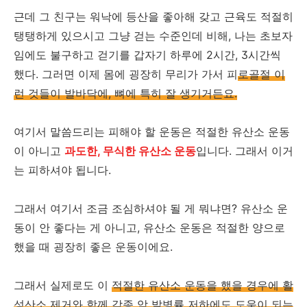
근데 그 친구는 워낙에 등산을 좋아해 갖고 근육도 적절히
탱탱하게 있으시고 그냥 걷는 수준인데 비해, 나는 초보자
임에도 불구하고 걷기를 갑자기 하루에 2시간, 3시간씩
했다. 그러면 이제 몸에 굉장히 무리가 가서 피
로골절 이
런 것들이 발바닥에, 뼈에 특히 잘 생기거든요.
여기서 말씀드리는 피해야 할 운동은 적절한 유산소 운동
이 아니고
과도한, 무식한 유산소 운동
입니다. 그래서 이거
는 피하셔야 됩니다.
그래서 여기서 조금 조심하셔야 될 게 뭐냐면? 유산소 운
동이 안 좋다는 게 아니고, 유산소 운동은 적절한 양으로
했을 때 굉장히 좋은 운동이에요.
그래서 실제로도 이
적절한 유산소 운동을 했을 경우에 활
성산소 제거와 함께 각종 암 발병률 저하에도 도움이 되는