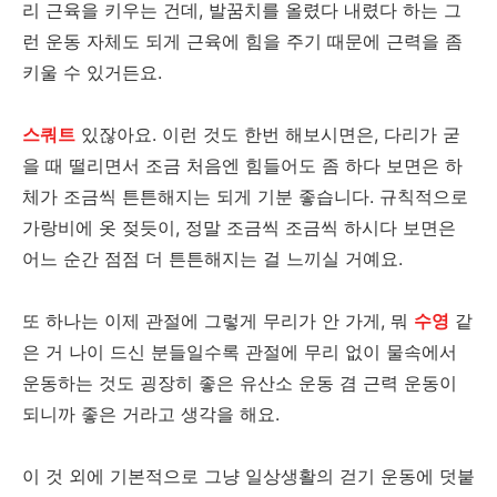
리 근육을 키우는 건데, 발꿈치를 올렸다 내렸다 하는 그
런 운동 자체도 되게 근육에 힘을 주기 때문에 근력을 좀
키울 수 있거든요.
스쿼트
있잖아요. 이런 것도 한번 해보시면은, 다리가 굳
을 때 떨리면서 조금 처음엔 힘들어도 좀 하다 보면은 하
체가 조금씩 튼튼해지는 되게 기분 좋습니다. 규칙적으로
가랑비에 옷 젖듯이, 정말 조금씩 조금씩 하시다 보면은
어느 순간 점점 더 튼튼해지는 걸 느끼실 거예요.
또 하나는 이제 관절에 그렇게 무리가 안 가게, 뭐
수영
같
은 거 나이 드신 분들일수록 관절에 무리 없이 물속에서
운동하는 것도 굉장히 좋은 유산소 운동 겸 근력 운동이
되니까 좋은 거라고 생각을 해요.
이 것 외에 기본적으로 그냥 일상생활의 걷기 운동에 덧붙