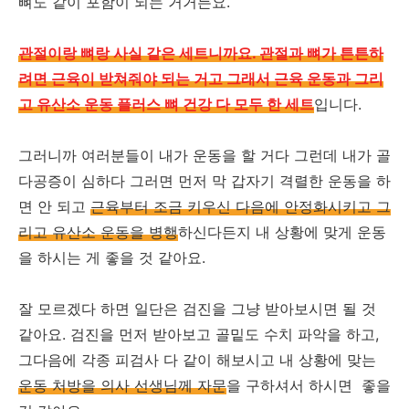
뼈도 같이 포함이 되는 거거든요.
관절이랑 뼈랑 사실 같은 세트니까요. 관절과 뼈가 튼튼하
려면 근육이 받쳐줘야 되는 거고 그래서 근육 운동과 그리
고 유산소 운동 플러스 뼈 건강 다 모두 한 세트
입니다.
그러니까 여러분들이 내가 운동을 할 거다 그런데 내가 골
다공증이 심하다 그러면 먼저 막 갑자기 격렬한 운동을 하
면 안 되고
근육부터 조금 키우신 다음에 안정화시키고 그
리고 유산소 운동을 병행
하신다든지 내 상황에 맞게 운동
을 하시는 게 좋을 것 같아요.
잘 모르겠다 하면 일단은 검진을 그냥 받아보시면 될 것
같아요. 검진을 먼저 받아보고 골밑도 수치 파악을 하고,
그다음에 각종 피검사 다 같이 해보시고 내 상황에 맞는
운동 처방을 의사 선생님께 자문
을 구하셔서 하시면 좋을