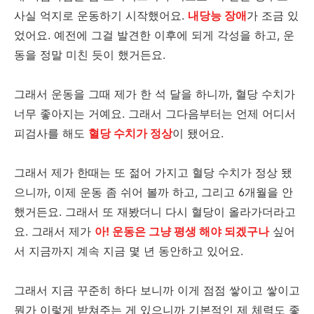
사실 억지로 운동하기 시작했어요.
내당능 장애
가 조금 있
었어요. 예전에 그걸 발견한 이후에 되게 각성을 하고, 운
동을 정말 미친 듯이 했거든요.
그래서 운동을 그때 제가 한 석 달을 하니까, 혈당 수치가
너무 좋아지는 거예요. 그래서 그다음부터는 언제 어디서
피검사를 해도
혈당 수치가 정상
이 됐어요.
그래서 제가 한때는 또 젊어 가지고 혈당 수치가 정상 됐
으니까, 이제 운동 좀 쉬어 볼까 하고, 그리고 6개월을 안
했거든요. 그래서 또 재봤더니 다시 혈당이 올라가더라고
요. 그래서 제가
아! 운동은 그냥 평생 해야 되겠구나
싶어
서 지금까지 계속 지금 몇 년 동안하고 있어요.
그래서 지금 꾸준히 하다 보니까 이게 점점 쌓이고 쌓이고
뭔가 이렇게 받쳐주는 게 있으니까 기본적인 제 체력도 좋