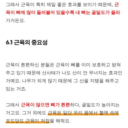
그래서 근육이 특히 제일 좋은 효과를 보이기 때문에,
근
육이 뼈에 많이 들러붙어 있을수록 내 뼈는 골밀도가 올라
가거든요.
6.1 근육의 중요성
근육이 튼튼하신 분들은 근육이 뼈를 이미 보호하고 받쳐
주고 있기 때문에 산사태가 나도 산이 안 무너지는 효과인
거예요. 나무가 되게 많기 때문에 그 산을 지탱을 해주고
있는 거죠.
그래서
근육이 많으면 뼈가 튼튼
하다, 골밀도가 높아지는
거고요. 그거 외에도
근육은 일단 우리 몸에서 혈액 속에
포도당도 근육이 저장
을 해줘요.