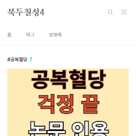
본문 바로가기
북두칠성4
홈
태그
방명록
공복혈당
7